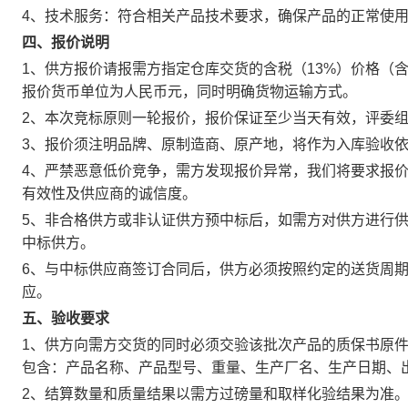
4、技术服务：符合相关产品技术要求，确保产品的正常使
四、报价说明
1、供方报价请报需方指定仓库交货的含税（13%）价格（
报价货币单位为人民币元，同时明确货物运输方式。
2、本次竞标原则一轮报价，报价保证至少当天有效，评委
3、报价须注明品牌、原制造商、原产地，将作为入库验收
4、严禁恶意低价竞争，需方发现报价异常，我们将要求报
有效性及供应商的诚信度。
5、非合格供方或非认证供方预中标后，如需方对供方进行
中标供方。
6、与中标供应商签订合同后，供方必须按照约定的送货周
应。
五、验收要求
1、供方向需方交货的同时必须交验该批次产品的质保书原
包含：产品名称、产品型号、重量、生产厂名、生产日期、
2、结算数量和质量结果以需方过磅量和取样化验结果为准