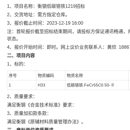
1、项目名称：衡钢低碳铬铁1219招标
2、交货地址：需方指定仓库。
3、报价截止时间：2023-12-19 16:00
注：首轮报价截至招标结束期间，请投标方保证通讯畅通，
状态。
4、报价开始时间：即时。网上议价业务联系人：黄欣 188674
二、项目内容
1、标的：
序号
物资编码
物资名称
1
H33
低碳铬铁:FeCr55C0.50-Ⅱ
2、质量要求：
满足衡钢《合金技术标准》要求：
3、质量加扣款条款：
满足衡钢《原辅材料质量管理办法》。