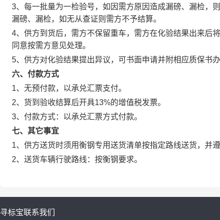
3、每一批量为一检验号，如因需方原因造成漏磅、漏检，
漏磅、漏检，如无从查证则需方不予结算。
4、供方到货后，需方不保留重车，需方在化验结果出来后
同意按需方意见处理。
5、供方对化验结果提出异议，可书面申请并附相应质保书
六、付款方式
1、无预付款，以承兑汇票支付。
2、货到验收结算后开具13%的增值税发票。
3、付款方式：以承兑汇票方式付款。
七、其它事宜
1、供方送货时须用衡钢专用送货清单按指定路线送货，并
2、送货车辆行驶路线：按衡钢要求。
寻标宝
联系我们