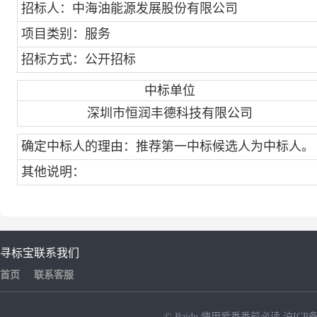
招标人：中海油能源发展股份有限公司
项目类别：服务
招标方式：公开招标
中标单位
深圳市恒润丰德科技有限公司
确定中标人的理由：推荐第一中标候选人为中标人。
其他说明：
寻标宝
联系我们
首页
联系客服
© Baidu
使用爱番番前必读
沪ICP备