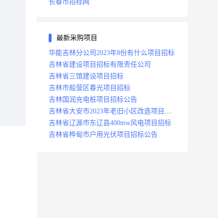
长春市招标网
最新采购项目
华能吉林分公司2023年8份有什么项目招标
吉林省建设项目招标有限责任公司
吉林省三馆建设项目招标
吉林市船营区春光项目招标
吉林国润充电桩项目招标公告
吉林省大安市2023年老旧小区改造项目招
标公告
吉林省辽源市东辽县400mw风电项目招标
吉林省桦甸市户用光伏项目招标公告