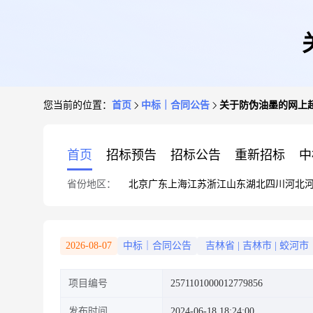
您当前的位置：
首页
中标｜合同公告
关于防伪油墨的网上
首页
招标预告
招标公告
重新招标
中
省份地区：
北京
广东
上海
江苏
浙江
山东
湖北
四川
河北
2026-08-07
中标｜合同公告
吉林省
|
吉林市
|
蛟河市
项目编号
2571101000012779856
发布时间
2024-06-18 18:24:00