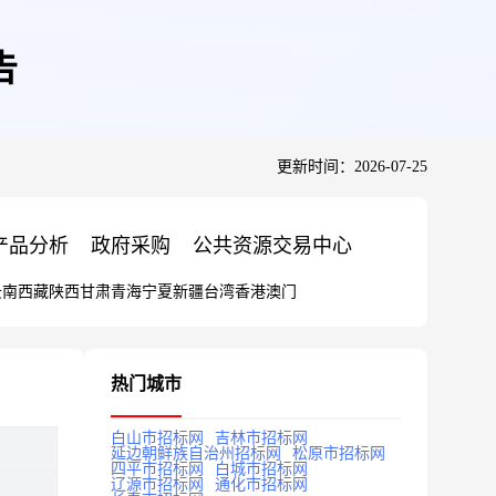
告
更新时间：2026-07-25
产品分析
政府采购
公共资源交易中心
云南
西藏
陕西
甘肃
青海
宁夏
新疆
台湾
香港
澳门
热门城市
白山市招标网
吉林市招标网
延边朝鲜族自治州招标网
松原市招标网
四平市招标网
白城市招标网
辽源市招标网
通化市招标网