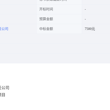
开标时间
预算金额
任公司
中标金额
7500元
任公司
项目