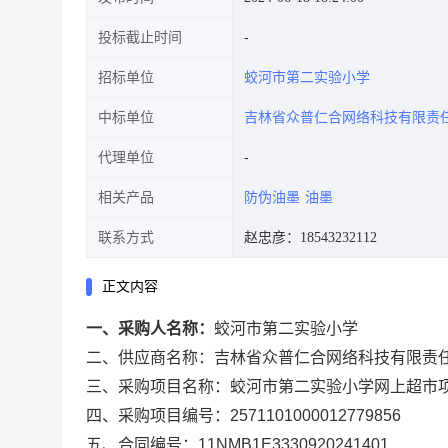
投标截止时间
招标单位
蛟河市第二实验小学
中标单位
吉林省众普仁合网络科技有限责
代理单位
相关产品
防伪油墨
油墨
联系方式
赵忠彦：18543232112
正文内容
一、采购人名称：
蛟河市第二实验小学
二、供应商名称：
吉林省众普仁合网络科技有限责
三、采购项目名称：
蛟河市第二实验小学网上超市
四、采购项目编号：
2571101000012779856
五、合同编号：
11NMB1E3330920241401