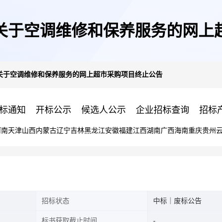
关于空调维修和保养服务的网上
关于空调维修和保养服务的网上超市采购项目终止公告
标通知
开标公示
候选人公示
企业招标查询
招标
河南
天津
山西
内蒙古
辽宁
吉林
黑龙江
安徽
福建
江西
湖南
广西
海南
重庆
贵州
招标状态
中标｜废标公告
标书获取截止时间