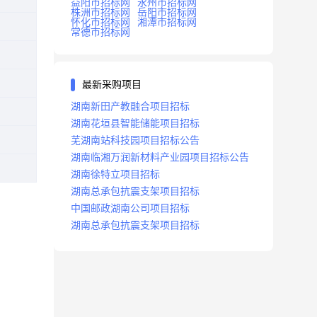
益阳市招标网
永州市招标网
株洲市招标网
岳阳市招标网
怀化市招标网
湘潭市招标网
常德市招标网
最新采购项目
湖南新田产教融合项目招标
湖南花垣县智能储能项目招标
芜湖南站科技园项目招标公告
湖南临湘万润新材料产业园项目招标公告
湖南徐特立项目招标
湖南总承包抗震支架项目招标
中国邮政湖南公司项目招标
湖南总承包抗震支架项目招标