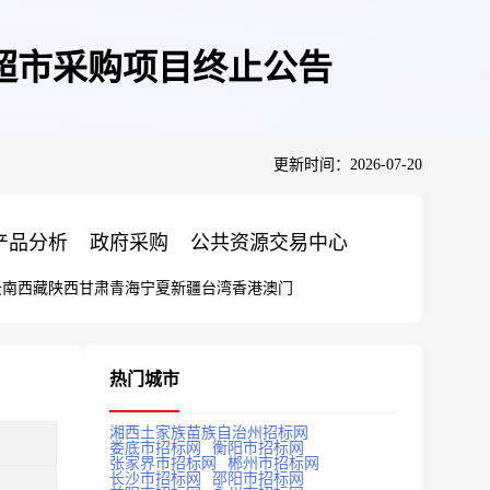
超市采购项目终止公告
更新时间：2026-07-20
产品分析
政府采购
公共资源交易中心
云南
西藏
陕西
甘肃
青海
宁夏
新疆
台湾
香港
澳门
热门城市
湘西土家族苗族自治州招标网
娄底市招标网
衡阳市招标网
张家界市招标网
郴州市招标网
长沙市招标网
邵阳市招标网