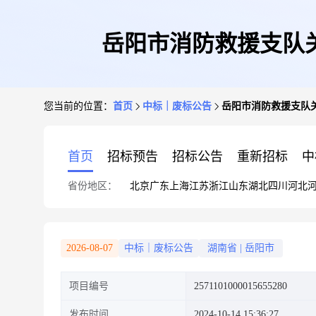
岳阳市消防救援支队
您当前的位置：
首页
中标｜废标公告
岳阳市消防救援支队
首页
招标预告
招标公告
重新招标
中
省份地区：
北京
广东
上海
江苏
浙江
山东
湖北
四川
河北
2026-08-07
中标｜废标公告
湖南省
|
岳阳市
项目编号
2571101000015655280
发布时间
2024-10-14 15:36:27