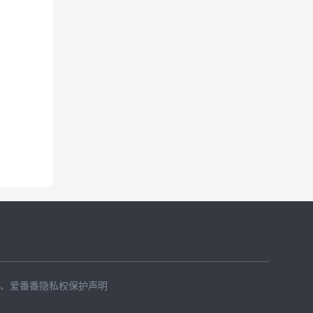
、
爱番番隐私权保护声明