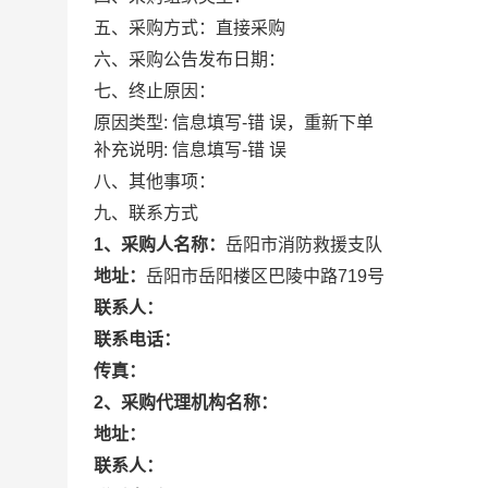
五、采购方式：
直接采购
六、采购公告发布日期：
七、终止原因：
原因类型: 信息填写-错 误，重新下单
补充说明: 信息填写-错 误
八、其他事项：
九、联系方式
1、采购人名称：
岳阳市消防救援支队
地址：
岳阳市岳阳楼区巴陵中路719号
联系人：
联系电话：
传真：
2、采购代理机构名称：
地址：
联系人：