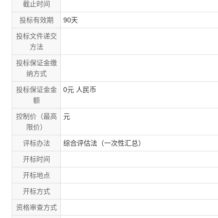
截止时间
投标有效期
90天
投标文件递交
方法
投标保证金缴
纳方式
投标保证金金
0元 人民币
额
控制价（最高
元
限价）
评标办法
综合评估法（一次性汇总）
开标时间
开标地点
开标方式
资格审查方式