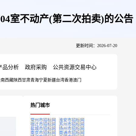
4室不动产(第二次拍卖)的公告
更新时间：2026-07-20
产品分析
政府采购
公共资源交易中心
云南
西藏
陕西
甘肃
青海
宁夏
新疆
台湾
香港
澳门
热门城市
常州市招标网
淮安市招标网
宿迁市招标网
苏州市招标网
盐城市招标网
扬州市招标网
南京市招标网
南通市招标网