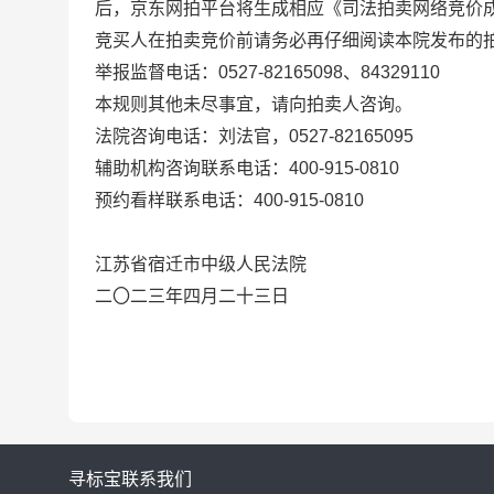
后，京东网拍平台将生成相应《司法拍卖网络竞价
竞买人在拍卖竞价前请务必再仔细阅读本院发布的
举报监督电话：
0527-82165098
、
84329110
本规则其他未尽事宜，请向拍卖人咨询。
法院咨询电话：刘法官，
0527-82165095
辅助机构咨询联系电话：
400-915-0810
预约看样联系电话：
400-915-0810
江苏省宿迁市中级人民法院
二〇二三年四月二十三日
寻标宝
联系我们