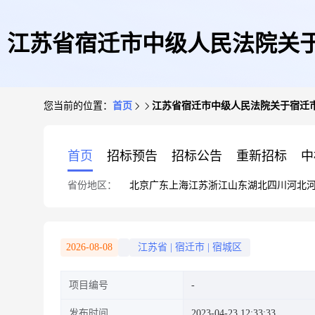
江苏省宿迁市中级人民法院关于
您当前的位置：
首页
江苏省宿迁市中级人民法院关于宿迁市
首页
招标预告
招标公告
重新招标
中
省份地区：
北京
广东
上海
江苏
浙江
山东
湖北
四川
河北
2026-08-08
江苏省
|
宿迁市
|
宿城区
项目编号
发布时间
2023-04-23 12:33:33