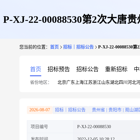
P-XJ-22-00088530第
您当前的位置：
首页
招标｜招标公告
P-XJ-22-000
首页
招标预告
招标公告
重新招标
中
省份地区：
北京
广东
上海
江苏
浙江
山东
湖北
四川
河北
2026-08-07
招标｜招标公告
贵州省
|
贵阳市
|
观山湖
项目编号
P-XJ-22-00088530
发布时间
2022-12-05 10:28:12