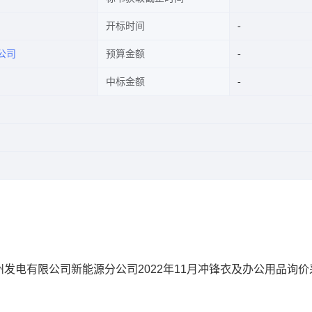
开标时间
公司
预算金额
中标金额
次大唐贵州发电有限公司新能源分公司2022年11月冲锋衣及办公用品询