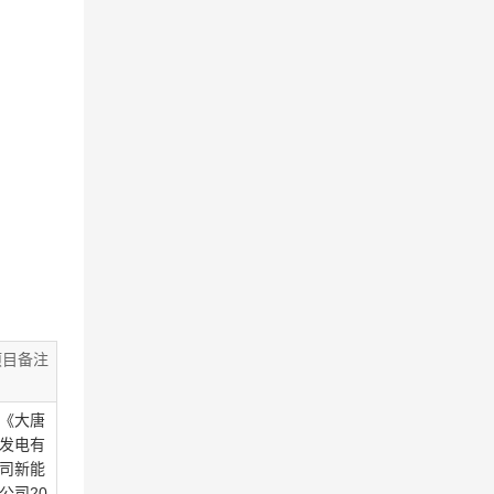
项目备注
《大唐
发电有
司新能
公司20