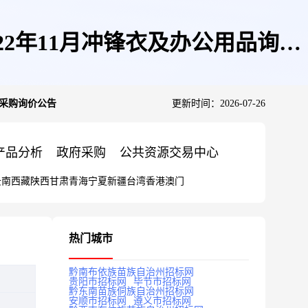
2022年11月冲锋衣及办公用品询价
询价采购询价公告
更新时间：2026-07-26
产品分析
政府采购
公共资源交易中心
云南
西藏
陕西
甘肃
青海
宁夏
新疆
台湾
香港
澳门
热门城市
黔南布依族苗族自治州招标网
贵阳市招标网
毕节市招标网
黔东南苗族侗族自治州招标网
安顺市招标网
遵义市招标网