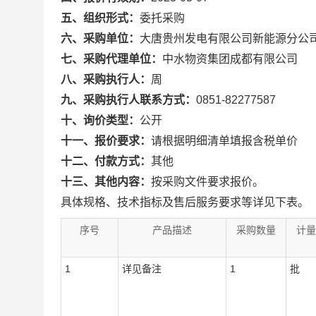
五、组织形式：
委托采购
六、采购单位：
大唐贵州发电有限公司新能源分公
七、采购代理单位：
中水物资集团成都有限公司
八、采购执行人：
周
九、采购执行人联系方式：
0851-82277587
十、询价类型：
公开
十一、报价要求：
请根据明细清单填报含税单价
十二、付款方式：
其他
十三、其他内容：
按采购文件要求报价。
具体规格、技术指标及售后服务要求等详见下表。
序号
产品描述
采购数量
计量
1
详见备注
1
批