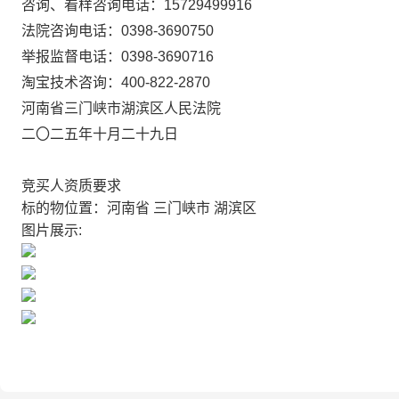
咨询、看样咨询电话：
15729499916
法院咨询电话：
0398-3690750
举报监督电话：
0398-36907
16
淘宝技术咨询：
400-822-2870
河南省三门峡市湖滨区人民法院
二〇二
五
年
十
月
二十九
日
竞买人资质要求
标的物位置：河南省 三门峡市 湖滨区
图片展示: