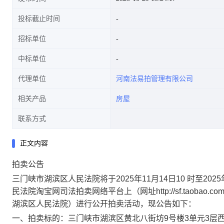
投标截止时间
招标单位
中标单位
代理单位
河南法易拍管理有限公司
相关产品
房屋
联系方式
正文内容
拍卖公告
三门峡市湖滨区人民法院将于
202
5
年
11
月
14
日
10 时至202
5
民法院淘宝网司法拍卖网络平台上（网址http://sf.taobao.com/03
湖滨区人民法院）进行公开拍卖活动，现公告如下：
一、拍卖标的：
三门峡市湖滨区黄北八街坊
9号楼3单元3层