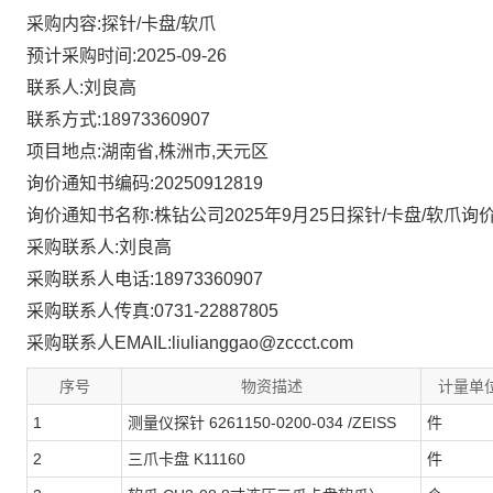
采购内容:探针/卡盘/软爪
预计采购时间:2025-09-26
联系人:刘良高
联系方式:18973360907
项目地点:湖南省,株洲市,天元区
询价通知书编码:20250912819
询价通知书名称:株钻公司2025年9月25日探针/卡盘/软爪询价函
采购联系人:刘良高
采购联系人电话:18973360907
采购联系人传真:0731-22887805
采购联系人EMAIL:liulianggao@zccct.com
序号
物资描述
计量单
1
测量仪探针 6261150-0200-034 /ZEISS
件
2
三爪卡盘 K11160
件