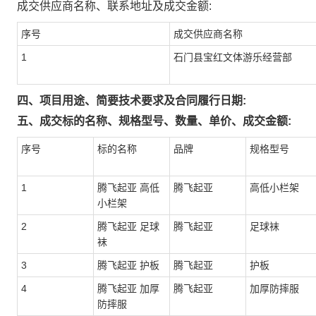
成交供应商名称、联系地址及成交金额:
序号
成交供应商名称
1
石门县宝红文体游乐经营部
四、项目用途、简要技术要求及合同履行日期:
五、成交标的名称、规格型号、数量、单价、成交金额:
序号
标的名称
品牌
规格型号
1
腾飞起亚 高低
腾飞起亚
高低小栏架
小栏架
2
腾飞起亚 足球
腾飞起亚
足球袜
袜
3
腾飞起亚 护板
腾飞起亚
护板
4
腾飞起亚 加厚
腾飞起亚
加厚防摔服
防摔服