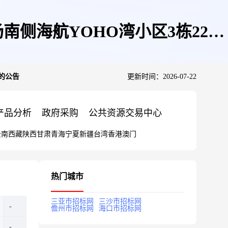
海航YOHO湾小区3栋2206
的公告
更新时间：2026-07-22
产品分析
政府采购
公共资源交易中心
云南
西藏
陕西
甘肃
青海
宁夏
新疆
台湾
香港
澳门
热门城市
三亚市招标网
三沙市招标网
儋州市招标网
海口市招标网