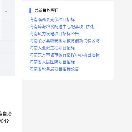
最新采购项目
海南临高县光伏项目招标
海南琼海粮食配送中心配套项目招标
海南风力发电项目招标公告
海南陵水县黎安国际教育创新试验区防洪
沟项目招标
海南大亚湾工程项目招标
海南东方市城市运行指挥中心项目招标
海南省人民医院项目招标
海南省税务局项目招标公告
族自治
04?