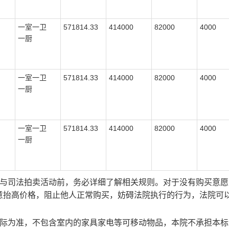
一室一卫
571814.33
414000
82000
4000
一厨
一室一卫
571814.33
414000
82000
4000
一厨
一室一卫
571814.33
414000
82000
4000
一厨
参与司法拍卖活动前，务必详细了解相关规则。对于没有购买意愿
意抬高价格，阻止他人正常购买，妨碍法院执行的行为，法院可
实际为准，不包含室内的家具家电等可移动物品，本院不承担本标