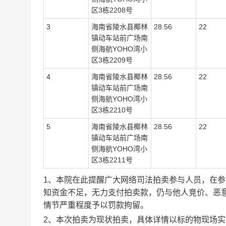
区
3栋2208号
3
海南省陵水县椰林
28.56
22
镇动车站前广场南
侧海航YOHO湾小
区
3栋2209号
4
海南省陵水县椰林
28.56
22
镇动车站前广场南
侧海航YOHO湾小
区
3栋2210号
5
海南省陵水县椰林
28.56
22
镇动车站前广场南
侧海航YOHO湾小
区
3栋2211号
1、本院在此提醒广大网络司法拍卖参与人员，在
知资金不足，无力支付拍卖款，仍与他人竞价、恶
情节严重程度予以罚款拘留。
2、本次拍卖为现状拍卖，具体详情以标的物现场