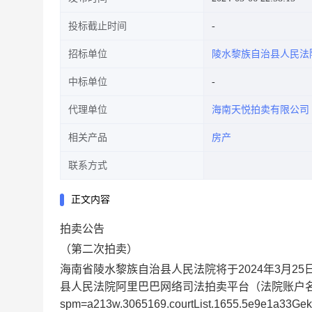
投标截止时间
招标单位
陵水黎族自治县人民法
中标单位
代理单位
海南天悦拍卖有限公司
相关产品
房产
联系方式
正文内容
拍卖公告
（第
二
次拍卖
）
海南省陵水黎族自治县人民法院将于2024年
3
月
25
县人民法院阿里巴巴网络司法拍卖平台（法院账户名：陵水黎族自
spm=a213w.3065169.courtList.1655.5