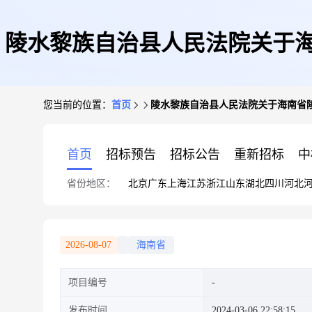
陵水黎族自治县人民法院关于海
您当前的位置：
首页
陵水黎族自治县人民法院关于海南省陵水
首页
招标预告
招标公告
重新招标
中
省份地区：
北京
广东
上海
江苏
浙江
山东
湖北
四川
河北
2026-08-07
海南省
项目编号
发布时间
2024-03-06 22:58:15