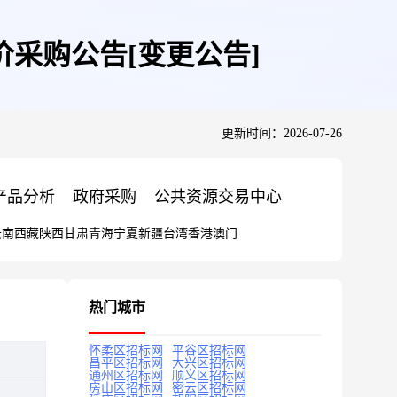
价采购公告[变更公告]
更新时间：2026-07-26
产品分析
政府采购
公共资源交易中心
云南
西藏
陕西
甘肃
青海
宁夏
新疆
台湾
香港
澳门
热门城市
怀柔区招标网
平谷区招标网
昌平区招标网
大兴区招标网
通州区招标网
顺义区招标网
房山区招标网
密云区招标网