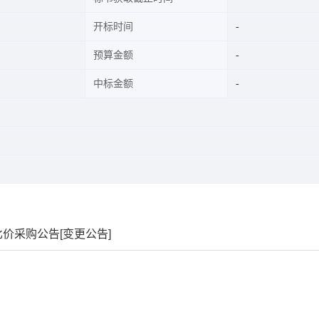
开标时间
预算金额
中标金额
比价采购公告[变更公告]