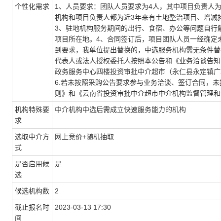
个性化需求
1、人员要求：团队人员要求为4人，其中项目负责人
机构和项目负责人都为近3年来有土地整治项目、增减
3、驻地机构服务期间的出行、食宿、办公等问题自行
项目所在地。4、合同签订后，项目团队人员一经确定
到要求，我单位提出替换的，中选服务机构需无条件替
代表人或法人授权委托人按照本公告和《业务洽谈告知
政务服务中心四楼投资审批中介超市（永仁县永定镇广
6.若未按照采购公告要求参与业务洽谈、签订合同，
则》和《云南省投资审批中介超市中介机构监督管理和
机构特殊要
中介机构中选后需成立快速服务能力的机构
求
选取中介方
网上竞价+随机抽取
式
是否启用候
是
选
候选机构数
2
截止报名时
2023-03-13 17:30
间