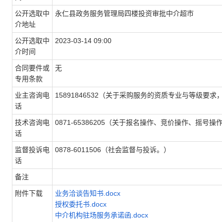
公开选取中
永仁县政务服务管理局四楼投资审批中介超市
介地址
公开选取中
2023-03-14 09:00
介时间
合同要件或
无
专用条款
业主咨询电
15891846532（关于采购服务的资质专业与等级
话
技术咨询电
0871-65386205（关于报名操作、竞价操作、摇
话
监督投诉电
0878-6011506（社会监督与投诉。）
话
备注
附件下载
业务洽谈告知书.docx
授权委托书.docx
中介机构驻场服务承诺函.docx