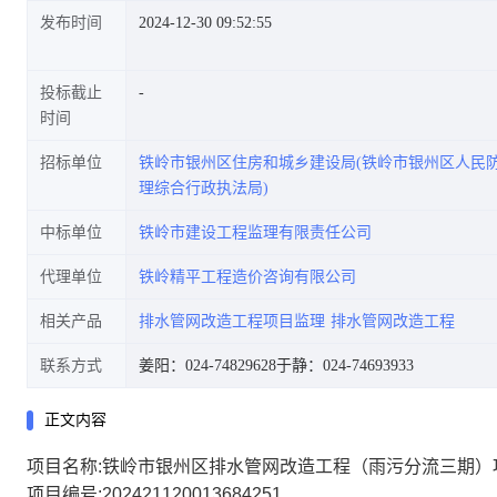
发布时间
2024-12-30 09:52:55
投标截止
时间
招标单位
铁岭市银州区住房和城乡建设局(铁岭市银州区人民
理综合行政执法局)
中标单位
铁岭市建设工程监理有限责任公司
代理单位
铁岭精平工程造价咨询有限公司
相关产品
排水管网改造工程项目监理
排水管网改造工程
联系方式
姜阳：024-74829628
于静：024-74693933
正文内容
项目名称:铁岭市银州区排水管网改造工程（雨污分流三期）
项目编号:202421120013684251