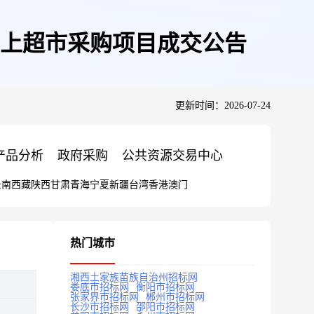
上超市采购项目成交公告
更新时间：2026-07-24
产品分析
政府采购
公共资源交易中心
云南
西藏
陕西
甘肃
青海
宁夏
新疆
台湾
香港
澳门
热门城市
湘西土家族苗族自治州招标网
娄底市招标网
衡阳市招标网
张家界市招标网
郴州市招标网
长沙市招标网
邵阳市招标网