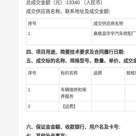
总成交金额（元）:
13340
（人民币）
成交供应商名称、联系地址及成交金额:
序号
成交供应商名称
1
桑植县华宇汽车修配厂
四、项目用途、简要技术要求及合同履行日期:
五、成交标的名称、规格型号、数量、单价、成交金
序号
标的名称
品牌
规格
1
车辆维修和保
养服务
2
【运费】
六、保证金金额、收款银行、用户名及卡号:
七、其他补充事宜: