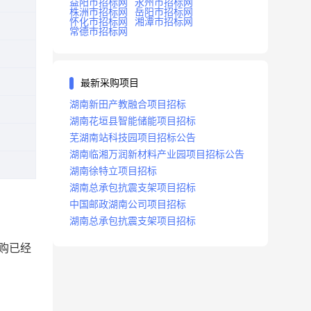
益阳市招标网
永州市招标网
株洲市招标网
岳阳市招标网
怀化市招标网
湘潭市招标网
常德市招标网
最新采购项目
湖南新田产教融合项目招标
湖南花垣县智能储能项目招标
芜湖南站科技园项目招标公告
湖南临湘万润新材料产业园项目招标公告
湖南徐特立项目招标
湖南总承包抗震支架项目招标
中国邮政湖南公司项目招标
湖南总承包抗震支架项目招标
购已经