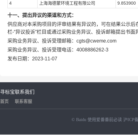
4
上海海德蒙环境工程有限公司
9.853900
十一、提出异议的渠道和方式：
供应商对本采购项目的评审结果有异议的，可在结果公示后在大唐集团电
栏-“异议投诉”栏目或通过采购业务异议、投诉邮箱提出书面
采购业务异议、投诉受理邮箱：cgts@cweme.com
采购业务异议、投诉受理电话：4008886262-3
发布日期：2023-11-07
寻标宝
联系我们
首页
联系客服
© Baidu
使用爱番番前必读
沪ICP备
NEW
HOT