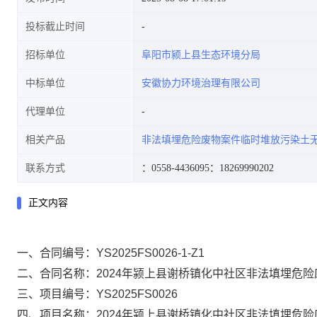
投标截止时间
招标单位
阜阳市颍上县生态环境分局
中标单位
安徽协力环境治理有限公司
代理单位
相关产品
非法填埋危险废物案件临时堆放污染土
联系方式
：0558-4436095
：18269990202
正文内容
一、合同编号：
YS2025FS0026-1-Z1
二、合同名称：
2024年颍上县谢桥镇化中社区非法填埋危
三、项目编号：
YS2025FS0026
四、项目名称：
2024年颍上县谢桥镇化中社区非法填埋危