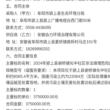
五、合同主体
采购人（甲方）：
阜阳市颍上县生态环境分局
地
址：
阜阳市颍上县颍上广播电视台西门南50米
联系方式：
0558-4436095
供应商（乙方）：
安徽协力环境治理有限公司
地
址：
安徽省阜阳市颍上县夏桥镇南桥村马庄101号
联系方式：
18269990202
六、合同主要信息
主要标的名称：
2024年颍上县谢桥镇化中社区非法填埋危
规格型号（或服务要求）：
本项目位于颍上县谢桥镇化中社
积约6065.4平方米，固废污染土约为22064方（实际处
壤运输至处置场地，并将污染土壤无害化处置达标后通过验
主要标的数量：
1
主要标的单价：
3750000.00元
合同金额：
3750000.00元