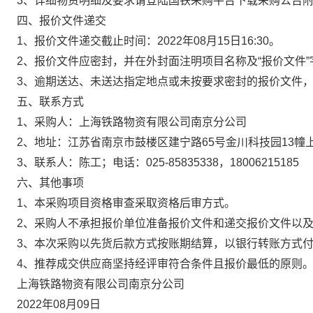
3、详细物资明细及要求请登陆国铁采购平台下载采购公告
四、报价文件递交
1、报价文件递交截止时间：2022年08月15日16:30。
2、报价文件应密封，并在外封面注明项目名称及“报价文件
3、逾期送达、未送达指定地点或未按要求密封的报价文件
五、联系方式
1、采购人：上海铁路物资有限公司南京分公司
2、地址：
江苏省南京市鼓楼区建宁路65号金川科技园13
3、联系人：陈工；电话：025-85835338，18006215185
六、其他事项
1、本采购项目资格审查采取资格后审方式。
2、采购人不承担报价单位准备报价文件和递交报价文件以
3、本次采购以先货后款方式按账期结算，以银行转账方式
4、推荐成交供应商坚持经评审符合条件且报价最低的原则
上海铁路物资有限公司南京分公司
2022年08月09日