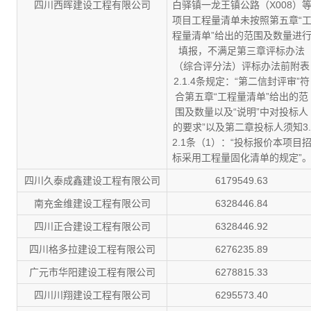
四川西晖建设工程有限公司
白驿镇一龙王镇公路（X008）
项目工程量清单未按照第五章“
程量清单”给出的范围及数量进
填报，不满足第三章评标办法
（综合评分法）评标办法前附表
2.1.4条规定：“第二信封评审”符
合第五章“工程量清单”给出的范
围及数量以及“说明”中对投标人
的要求”以及第二章投标人须知3.
2.1条（1）：“投标报价本项目
标采用工程量固化清单的规定”
四川久泰成鑫建设工程有限公司
6179549.63
南充金维建设工程有限公司
6328446.84
四川正合建设工程有限公司
6328446.92
四川格多拉建设工程有限公司
6276235.89
广元市华阳建设工程有限公司
6278815.33
四川川翔建设工程有限公司
6295573.40