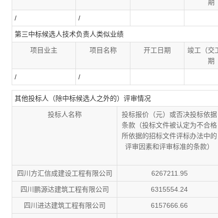
期
/
/
第三中标候选人技术负责人类似业绩
项目业主
项目名称
开工日期
竣工（交
期
/
/
其他投标人（除中标候选人之外的）评审情况
投标人名称
投标报价（元）或否决投标依据
条款（投标文件被认定为不合格
所依据的招标文件评标办法中的
评审因素和评审标准的条款）
四川方汇信成建设工程有限公司
6267211.95
四川鹏源达建筑工程有限公司
6315554.24
四川进达建筑工程有限公司
6157666.66