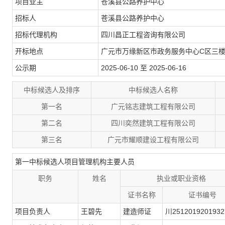
项目业主
苍溪县公路养护中心
招标人
苍溪县公路养护中心
招标代理机构
四川昌正工程咨询有限公司
开标地点
广元市万缘新区市政务服务中心C区三
公示期
2025-06-10 至 2025-06-16
中标候选人及排序
中标候选人名称
第一名
广元铭志建筑工程有限公司
第二名
四川奕然建筑工程有限公司
第三名
广元市耀顺建设工程有限公司
第一中标候选人项目管理机构主要人员
职务
姓名
执业或职业资格
证书名称
证书编号
项目负责人
王碧先
建造师证
川2512019201932