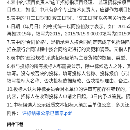
4.表中的“项目负责人”施工招标指项目经理、 监理招标指
目总工，如设计中只有多个专业技术负责人，应都作为项目
5.表中的“开工日期”和“竣工日期”、“交工日期”以各有关行
6.日期（年月日）的格式统一以阿拉伯数字表示。如：2015年9月
再如2015年，填写为2015，2015/9/15 9:00:00填写为201509
7.表中的“合同价格”，是指承包人按合同约定完成了包括
括在履行合同过程中按合同约定进行的变更和调整。元指人
8.表中的“建设规模”采购招标应填写主要货物的数量、类型
9.参与投标的所有投标人都需要公示，除中标候选人之外，
填写。没有被否决的投标，填写投标人名称、投标报价（元
填写投标人名称、否决投标依据条款、否决投标理由、备注
10.投标人认为评标委员会对本单位的评审可能存在错误的
内容，招标人在收到投标人申请之日起，3日内予以答复。
11.中标候选人公示纸质文本招标人须加盖单位公章，多页
附件：
评标结果公示已盖章.pdf
附件下载