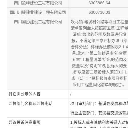
四川凌峰建设工程有限公司
6305886.64
四川川骏建业建设工程有限公司
6300730.03
四川旭彤建设工程有限公司
唤马镇-峨溪村公路等项目工程
清单暂列金未按照第五章“工程
清单”给出的范围及数量进行填
报，不满足第三章评标办法（综
合评分法）评标办法前附表2.1.4
条规定：“第二信封评审”符合第
五章“工程量清单”给出的范围及
数量以及“说明”中对投标人的要
求”以及第二章投标人须知3.2.1
条（1）：“投标报价本项目招标
采用工程量固化清单的规定”。
其它需公示的内容
/
监督部门名称及监督电话
项目审批部门：苍溪县发展和改
行业主管部门：苍溪县交通运输
异议投诉注意事项
1.投标人或者其他利害关系人