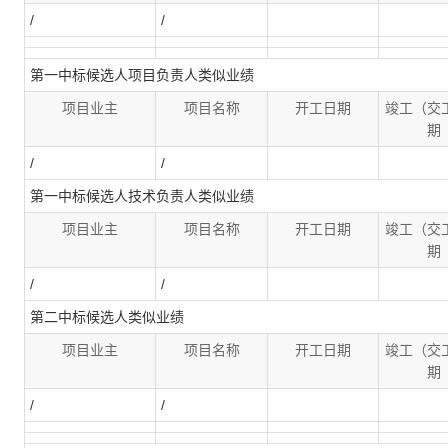
/
/
第一中标候选人项目负责人类似业绩
项目业主
项目名称
开工日期
竣工（交
期
/
/
第一中标候选人技术负责人类似业绩
项目业主
项目名称
开工日期
竣工（交
期
/
/
第二中标候选人类似业绩
项目业主
项目名称
开工日期
竣工（交
期
/
/