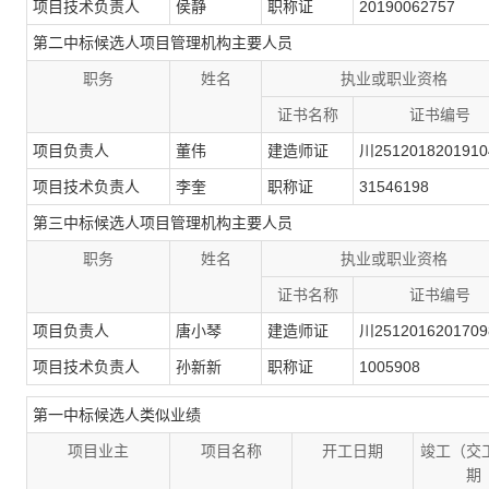
项目技术负责人
侯静
职称证
20190062757
第二中标候选人项目管理机构主要人员
职务
姓名
执业或职业资格
证书名称
证书编号
项目负责人
董伟
建造师证
川2512018201910
项目技术负责人
李奎
职称证
31546198
第三中标候选人项目管理机构主要人员
职务
姓名
执业或职业资格
证书名称
证书编号
项目负责人
唐小琴
建造师证
川2512016201709
项目技术负责人
孙新新
职称证
1005908
第一中标候选人类似业绩
项目业主
项目名称
开工日期
竣工（交
期