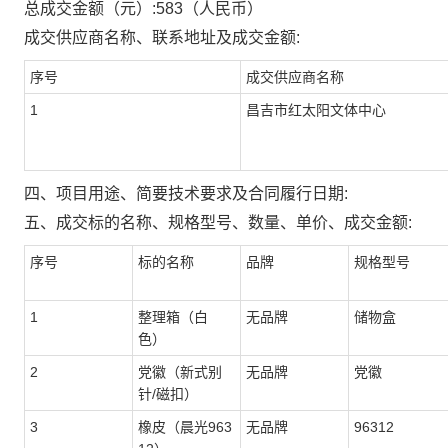
总成交金额（元）:
583
（人民币）
成交供应商名称、联系地址及成交金额:
序号
成交供应商名称
1
昌吉市红太阳文体中心
四、项目用途、简要技术要求及合同履行日期:
五、成交标的名称、规格型号、数量、单价、成交金额:
序号
标的名称
品牌
规格型号
1
整理箱（白
无品牌
储物盒
色）
2
党徽（新式别
无品牌
党徽
针/磁扣）
3
橡皮（晨光963
无品牌
96312