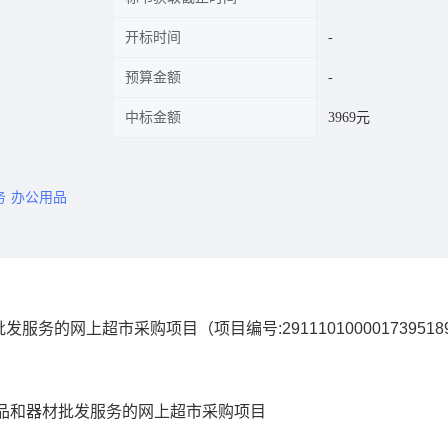
开标时间
预算金额
中标金额
3969元
务
办公用品
批发服务的网上超市采购项目
（项目编号:
291110100001739518
品和器材批发服务的网上超市采购项目