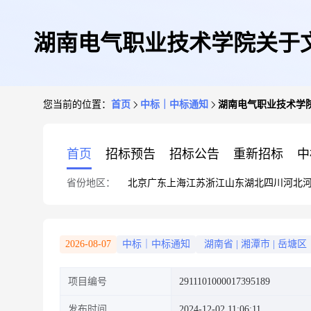
湖南电气职业技术学院关于
您当前的位置：
首页
中标｜中标通知
湖南电气职业技术学
首页
招标预告
招标公告
重新招标
中
省份地区：
北京
广东
上海
江苏
浙江
山东
湖北
四川
河北
2026-08-07
中标｜中标通知
湖南省
|
湘潭市
|
岳塘区
项目编号
2911101000017395189
发布时间
2024-12-02 11:06:11