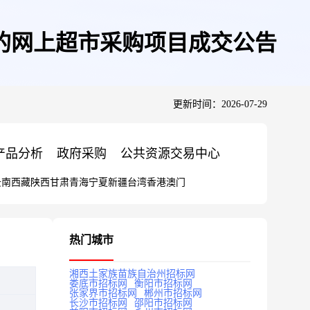
的网上超市采购项目成交公告
更新时间：2026-07-29
产品分析
政府采购
公共资源交易中心
云南
西藏
陕西
甘肃
青海
宁夏
新疆
台湾
香港
澳门
热门城市
湘西土家族苗族自治州招标网
娄底市招标网
衡阳市招标网
张家界市招标网
郴州市招标网
长沙市招标网
邵阳市招标网