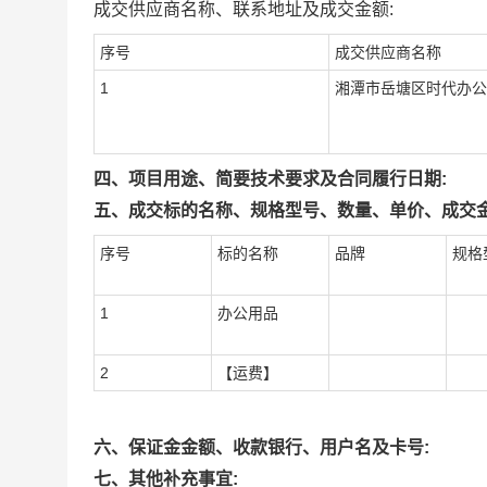
成交供应商名称、联系地址及成交金额:
序号
成交供应商名称
1
湘潭市岳塘区时代办公
四、项目用途、简要技术要求及合同履行日期:
五、成交标的名称、规格型号、数量、单价、成交金
序号
标的名称
品牌
规格
1
办公用品
2
【运费】
六、保证金金额、收款银行、用户名及卡号:
七、其他补充事宜: