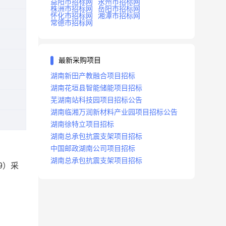
益阳市招标网
永州市招标网
株洲市招标网
岳阳市招标网
怀化市招标网
湘潭市招标网
常德市招标网
最新采购项目
湖南新田产教融合项目招标
湖南花垣县智能储能项目招标
芜湖南站科技园项目招标公告
湖南临湘万润新材料产业园项目招标公告
湖南徐特立项目招标
湖南总承包抗震支架项目招标
中国邮政湖南公司项目招标
湖南总承包抗震支架项目招标
9
）采