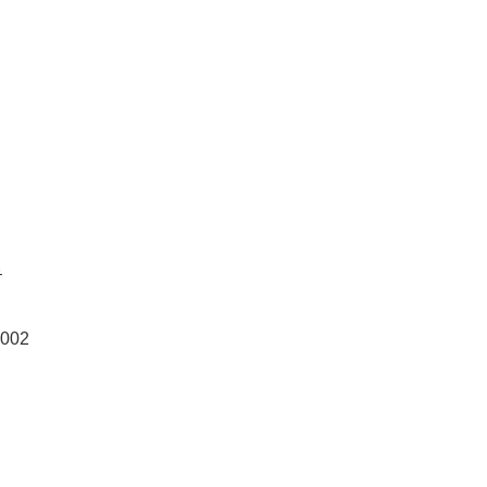
号
002