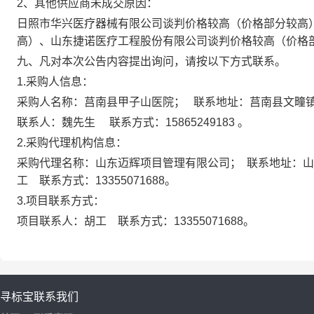
2、其他供应商未成交原因：
日照市华兴医疗器械有限公司谈判价格较高（价格部分较高
高）、山东捷诺医疗工程股份有限公司谈判价格较高（价格
九、凡对本次公告内容提出询问，请按以下方式联系。
1.采购人信息：
采购人名称：莒南县甲子山医院； 联系地址：莒南县文疃
联系人：魏先生 联系方式：
15865249183
。
2.采购代理机构信息：
采购代理名称：山东迈辉项目管理有限公司；
联系
地址：山
工 联系方式：13355071688。
3.项目联系方式：
项目联系人：胡工
联系方式：
13355071688。
寻标宝
联系我们