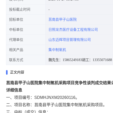
投标截止时间
招标单位
莒南县甲子山医院
中标单位
日照龙杰医疗设备工程有限公司
代理单位
山东迈辉项目管理有限公司
相关产品
集中制氧机
联系方式
魏先生：15865249183
胡工：13355071688
正文内容
莒南县甲子山医院
集中制氧机采购项目
竞
争性谈判
成交结果
详细信息
一、项目编号：
SD
MHJNXM202
6
0
116
。
二、项目名称：莒南县甲子山医院集中制氧机采购项目。
三、中标（成交）信息：