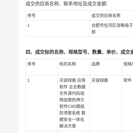
成交供应商名称、联系地址及成交金额:
序号
成交供应商名称
1
合肥市包河区咨略电子
部
四、成交标的名称、规格型号、数量、单价、成交金
序号
标的名称
品牌
规格
1
天锐绿盾 应用
天锐绿盾
软件
软件 企业数据
文件源代码视
频加密防拷贝
软件CAD图纸
防泄密系统 数
据安全一体化
解决方案