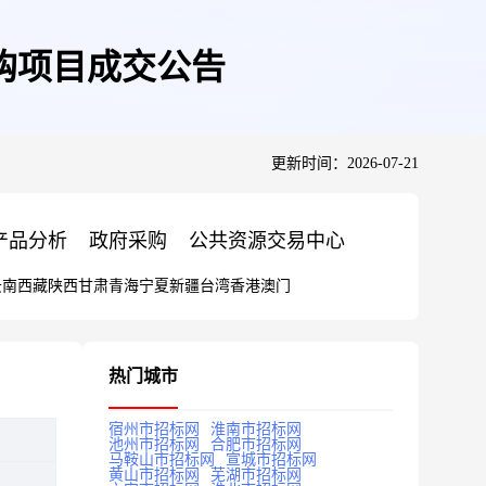
购项目成交公告
更新时间：2026-07-21
产品分析
政府采购
公共资源交易中心
云南
西藏
陕西
甘肃
青海
宁夏
新疆
台湾
香港
澳门
热门城市
宿州市招标网
淮南市招标网
池州市招标网
合肥市招标网
马鞍山市招标网
宣城市招标网
黄山市招标网
芜湖市招标网