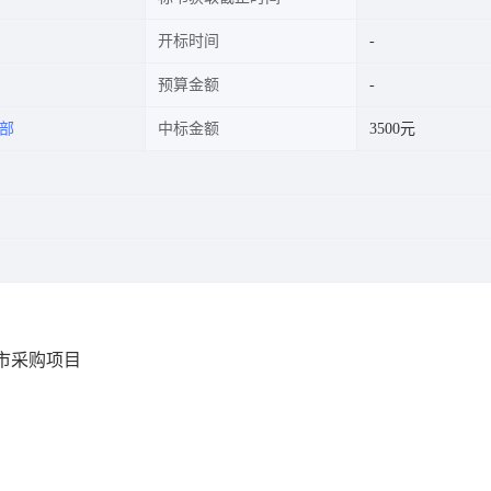
开标时间
预算金额
部
中标金额
3500元
市采购项目