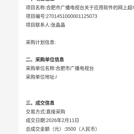
项目名称:
合肥市广播电视台关于应用软件的网上超
项目编号:
2701451000001125073
项目联系人:
张晶晶
采购计划信息:
二、采购单位信息
采购单位名称:
合肥市广播电视台
采购单位地址:
/
三、成交信息
直接采购
交易方式:
成交日期:
2026年2月11日
总成交金额（元）:
3500
（人民币）