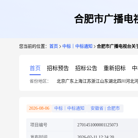
合肥市广播电
您当前的位置：
首页
中标｜中标通知
合肥市广播电视台关
首页
招标预告
招标公告
重新招标
中
省份地区：
北京
广东
上海
江苏
浙江
山东
湖北
四川
河北
2026-08-06
中标｜中标通知
安徽省
|
合肥市
项目编号
2701451000001125073
发布时间
2026-02-11 12:24:20