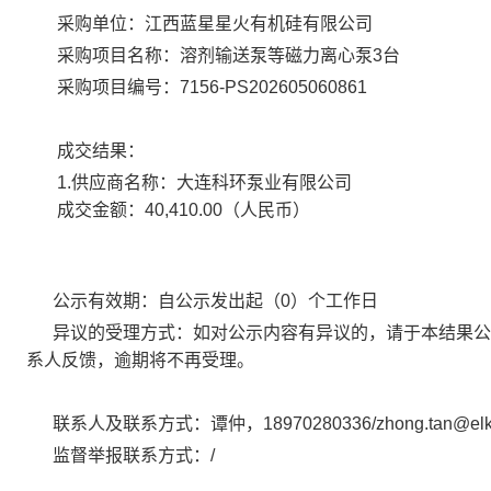
采购单位：江西蓝星星火有机硅有限公司
采购项目名称：溶剂输送泵等磁力离心泵3台
采购项目编号：7156-PS202605060861
成交结果：
1.供应商名称：大连科环泵业有限公司
成交金额：40,410.00（人民币）
公示有效期：自公示发出起（0）个工作日
异议的受理方式：如对公示内容有异议的，请于本结果公
系人反馈，逾期将不再受理。
联系人及联系方式：谭仲，18970280336/zhong.tan@elk
监督举报联系方式：/