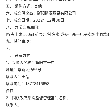
五、 采购方式：
其他
衡阳劲源贸易有限公司
六、成交供应商：
2022年12月08日
七、成交日期：
八、 异常交易原因：
[农夫山泉 550ml 矿泉水/纯净水]成交价高于电子卖场中同款
九、其他事项：
无
十、 联系方式
1、采购人名称：
衡阳市一中
地址：
华新大道56号
联系人：
王品
联系电话：
18773416653
传真：
2、同级政府采购监督管理部门名称：
联系人：