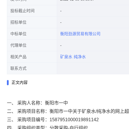
投标截止时间
招标单位
中标单位
衡阳劲源贸易有限公司
代理单位
相关产品
矿泉水
纯净水
联系方式
正文内容
一、 采购人名称：
衡阳市一中
二、 采购项目名称：
衡阳市一中关于矿泉水/纯净水的网上
三、 采购项目编号：
1587951000019891142
四、 采购组织类型：
分散采购-自行组织