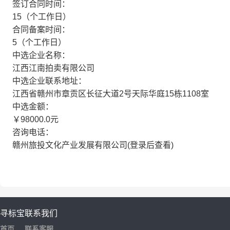
签订合同时间：
15（个工作日）
合同备案时间：
5（个工作日）
中选企业名称：
江西江南拍卖有限公司
中选企业联系地址：
江西省赣州市章贡区长征大道2号天际华庭15栋1108室
中选金额：
￥98000.0元
咨询电话：
赣州旅投文化产业发展有限公司(登录后查看)
寻标宝
联系我们
首页
联系客服