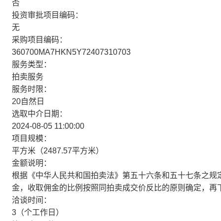
否
投资审批项目编码：
无
采购项目编码：
360700MA7HKN5Y72407310703
服务类型：
拍卖服务
服务时限：
20自然日
选取中介日期：
2024-08-05 11:00:00
项目规模：
平方米（2487.57平方米）
金额说明：
根据《中华人民共和国拍卖法》第五十六条和五十七条之规
金，收取佣金的比例按照同拍卖成交价反比的原则确定，再
洽谈时间：
3（个工作日）