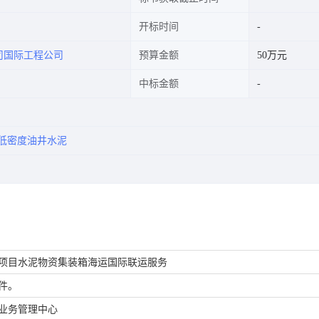
开标时间
司国际工程公司
预算金额
50万元
中标金额
低密度油井水泥
项目水泥物资集装箱海运国际联运服务
件。
业务管理中心