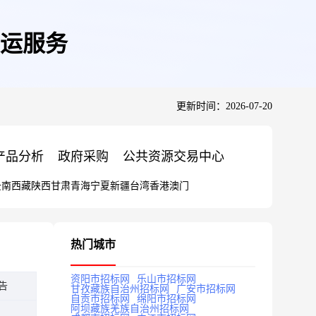
运服务
更新时间：2026-07-20
产品分析
政府采购
公共资源交易中心
云南
西藏
陕西
甘肃
青海
宁夏
新疆
台湾
香港
澳门
热门城市
资阳市招标网
乐山市招标网
告
甘孜藏族自治州招标网
广安市招标网
自贡市招标网
绵阳市招标网
阿坝藏族羌族自治州招标网