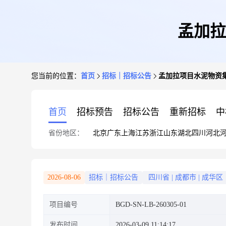
孟加拉
您当前的位置：
首页
招标｜招标公告
孟加拉项目水泥物资
首页
招标预告
招标公告
重新招标
中
省份地区：
北京
广东
上海
江苏
浙江
山东
湖北
四川
河北
2026-08-06
招标｜招标公告
四川省
|
成都市
|
成华区
项目编号
BGD-SN-LB-260305-01
发布时间
2026-03-09 11:14:17