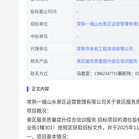
投标截止时间
招标单位
常熟一城山水景区运营管理有限
中标单位
代理单位
常熟市永拓工程咨询有限公司
相关产品
景区服务质量提升综合培训服务
联系方式
冯君亚：13862347715
蔡昕玮：051
正文内容
常熟一城山水景区运营管理有限公司关于景区服务
项目概况：
景区服务质量提升综合培训服务
招标项目的潜在投
业街
1
幢
301
）
按规定获取招标文件，并于
202
5
年
11
一、项目基本情况：