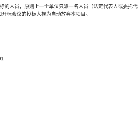
标的人员，原则上一个单位只派一名人员（法定代表人或委托代
加开标会议的
投标人
视为自动放弃本项目。
01