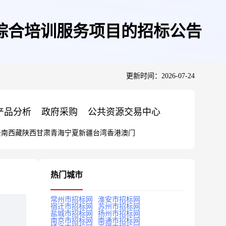
综合培训服务项目的招标公告
更新时间：2026-07-24
产品分析
政府采购
公共资源交易中心
云南
西藏
陕西
甘肃
青海
宁夏
新疆
台湾
香港
澳门
热门城市
常州市招标网
淮安市招标网
宿迁市招标网
苏州市招标网
盐城市招标网
扬州市招标网
南京市招标网
南通市招标网