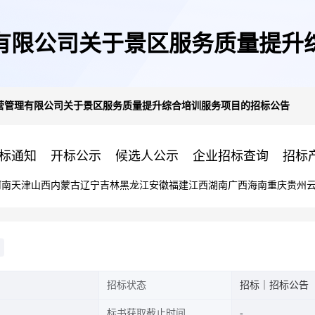
有限公司关于景区服务质量提升
营管理有限公司关于景区服务质量提升综合培训服务项目的招标公告
标通知
开标公示
候选人公示
企业招标查询
招标
河南
天津
山西
内蒙古
辽宁
吉林
黑龙江
安徽
福建
江西
湖南
广西
海南
重庆
贵州
招标状态
招标｜招标公告
标书获取截止时间