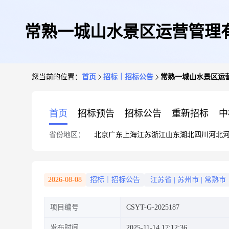
常熟一城山水景区运营管理
您当前的位置：
首页
招标｜招标公告
常熟一城山水景区运
首页
招标预告
招标公告
重新招标
中
省份地区：
北京
广东
上海
江苏
浙江
山东
湖北
四川
河北
2026-08-08
招标｜招标公告
江苏省
|
苏州市
|
常熟市
项目编号
CSYT-G-2025187
发布时间
2025-11-14 17:12:36