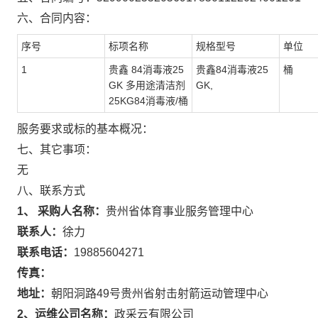
六、合同内容：
序号
标项名称
规格型号
单位
1
贵鑫 84消毒液25
贵鑫84消毒液25
桶
GK 多用途清洁剂
GK,
25KG84消毒液/桶
服务要求或标的基本概况：
七、其它事项：
无
八、联系方式
1、 采购人名称：
贵州省体育事业服务管理中心
联系人：
徐力
联系电话：
19885604271
传真：
地址：
朝阳洞路49号贵州省射击射箭运动管理中心
2、运维公司名称：
政采云有限公司