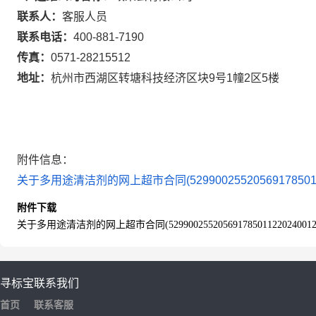
联系人：
客服人员
联系电话：
400-881-7190
传真：
0571-28215512
地址：
杭州市西湖区转塘科技经济区块9号1幢2区5楼
附件信息：
关于多用途清洁剂的网上超市合同(52990025520569178501122
附件下载
关于多用途清洁剂的网上超市合同(52990025520569178501122024001201
寻标宝
联系我们
首页
联系客服