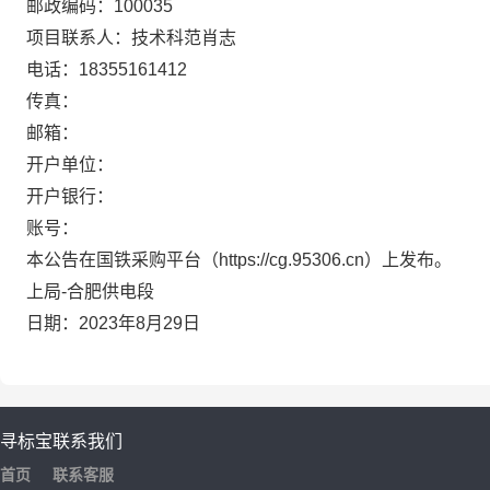
邮政编码：100035
项目联系人：技术科范肖志
电话：18355161412
传真：
邮箱：
开户单位：
开户银行：
账号：
本公告在国铁采购平台（https://cg.95306.cn）上发布。
上局-合肥供电段
日期：2023年8月29日
寻标宝
联系我们
首页
联系客服