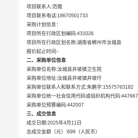
项目联系人:
范霞
项目联系电话:
18670501733
采购计划信息：
项目所在行政区划编码:
431026
项目所在行政区划名称:
湖南省郴州市汝城县
报价起止时间:-
二、采购单位信息
采购单位名称:
汝城县井坡镇卫生院
采购单位地址:
汝城县井坡镇井坡圩
采购单位联系人和联系方式:
朱鹏宇:15575763182
采购单位统一社会信用代码或组织机构代码:
447667
采购单位预算编码:
442007
三、成交信息
成交日期:
2025年4月11日
总成交金额（元）:
699
（人民币）