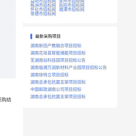
益阳市招标网
永州市招标网
株洲市招标网
岳阳市招标网
怀化市招标网
湘潭市招标网
常德市招标网
最新采购项目
湖南新田产教融合项目招标
湖南花垣县智能储能项目招标
芜湖南站科技园项目招标公告
湖南临湘万润新材料产业园项目招标公告
湖南徐特立项目招标
湖南总承包抗震支架项目招标
中国邮政湖南公司项目招标
湖南总承包抗震支架项目招标
采购结