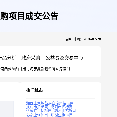
购项目成交公告
更新时间：2026-07-28
产品分析
政府采购
公共资源交易中心
云南
西藏
陕西
甘肃
青海
宁夏
新疆
台湾
香港
澳门
热门城市
湘西土家族苗族自治州招标网
娄底市招标网
衡阳市招标网
张家界市招标网
郴州市招标网
长沙市招标网
邵阳市招标网