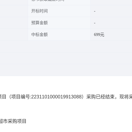
开标时间
预算金额
中标金额
699元
项目
（项目编号:
2231101000019913088
）采购已经结束，现将
超市采购项目