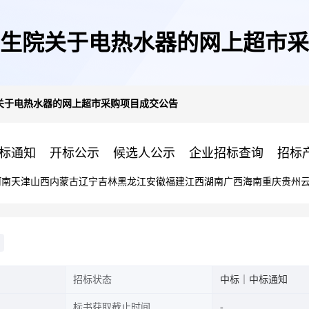
生院关于电热水器的网上超市采
关于电热水器的网上超市采购项目成交公告
标通知
开标公示
候选人公示
企业招标查询
招标
河南
天津
山西
内蒙古
辽宁
吉林
黑龙江
安徽
福建
江西
湖南
广西
海南
重庆
贵州
招标状态
中标｜中标通知
标书获取截止时间