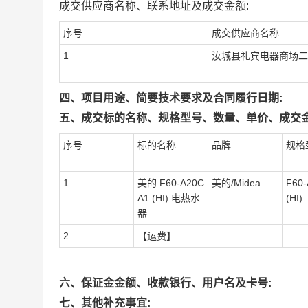
成交供应商名称、联系地址及成交金额:
序号
成交供应商名称
1
汝城县礼宾电器商场二
四、项目用途、简要技术要求及合同履行日期:
五、成交标的名称、规格型号、数量、单价、成交金
序号
标的名称
品牌
规格
1
美的 F60-A20C
美的/Midea
F60
A1 (HI) 电热水
(HI)
器
2
【运费】
六、保证金金额、收款银行、用户名及卡号:
七、其他补充事宜: