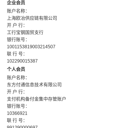
企业会员
账户名称：
上海欧冶供应链有限公司
开 户 行：
工行宝钢国贸支行
银行账号：
1001153819003214507
联 行 号：
102290015387
个人会员
账户名称：
东方付通信息技术有限公司
开 户 行：
支付机构备付金集中存管账户
银行账号：
10366921
联 行 号：
991290000697