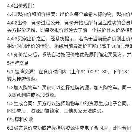
4.4出价规则：
4.4.1起拍价和加价梯度：出价以每个单卷为标的物，起拍
4.4.2出价：竞价过程公开，竞价开始后所有回应成功的
买方报价递增，即每次报价必须大于前一个报价且为价格梯
4.4.3买家出价之后，经系统提示，若高于当前最高价则
相近时间出价的情况，系统当前最高价可能已高于页面显示
4.5竞价结束后，系统自动按照价格优先原则确定买受方，
5挂牌交易
5.1 挂牌资源：在竞价时间内（上午9：00-9：30、下午1
转为挂牌资源。
5.2加入购物车：买家可以选择挂牌资源，加入购物车。同
以随意删除或添加资源。
5.3生成合同：买方可以选择购物车中的资源生成电子合同
同生成后，资源即被锁定，其他买家无法购买。
6结算和交收
6.1买方竞价成功或选择挂牌资源生成电子合同后，此时合同