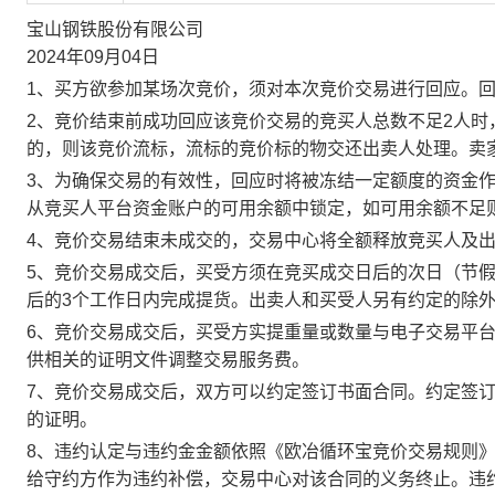
宝山钢铁股份有限公司
2024年09月04日
1、买方欲参加某场次竞价，须对本次竞价交易进行回应。
2、竞价结束前成功回应该竞价交易的竞买人总数不足2人
的，则该竞价流标，流标的竞价标的物交还出卖人处理。卖
3、为确保交易的有效性，回应时将被冻结一定额度的资金
从竞买人平台资金账户的可用余额中锁定，如可用余额不足
4、竞价交易结束未成交的，交易中心将全额释放竞买人及
5、竞价交易成交后，买受方须在竞买成交日后的次日（节假
后的3个工作日内完成提货。出卖人和买受人另有约定的除
6、竞价交易成交后，买受方实提重量或数量与电子交易平
供相关的证明文件调整交易服务费。
7、竞价交易成交后，双方可以约定签订书面合同。约定签
的证明。
8、违约认定与违约金金额依照《欧冶循环宝竞价交易规则
给守约方作为违约补偿，交易中心对该合同的义务终止。违