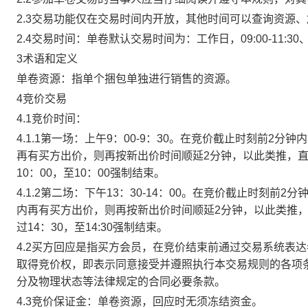
2.3交易功能仅在交易时间内开放，其他时间可以查询资源
2.4交易时间：单卷默认交易时间为：工作日，09:00-11:30、
3术语和定义
单卷资源：指单个捆包单独进行销售的资源。
4竞价交易
4.1竞价时间：
4.1.1第一场：上午9：00-9：30。在竞价截止时刻前2
再有买方出价，则再按新出价时间顺延2分钟，以此类推，
10：00，至10：00强制结束。
4.1.2第二场：下午13：30-14：00。在竞价截止时刻
内再有买方出价，则再按新出价时间顺延2分钟，以此类推
过14：30，至14:30强制结束。
4.2买方回应是指买方会员，在竞价结束前通过交易系统表
取得竞价权，即表示同意接受并遵照执行本交易规则的各项
分及物理状态等法律规定的合同必要条款。
4.3竞价保证金：单卷资源，回应时无须冻结资金。