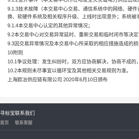
9.1.3技术故障（本交易中心交易、通信系统中的网络、
换、软硬件系统及相关程序升级、上线时出现意外；系统被
9.1.4本交易中心认定的其他异常情况；
9.2本交易中心对交易异常延时、重新交易和临时闭市等决
9.3因交易异常情况及本交易中心所采取的相应措施造成的
10附则
10.1争议处理：发生纠纷时，双方应协商解决，协商不成
10.2本规则未尽事宜以循环宝及其他相关交易规则为准。
上海欧冶供应链有限公司 2020年6月10日颁布
寻标宝
联系我们
首页
联系客服