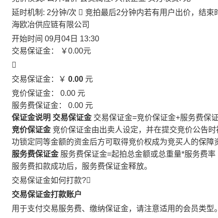
延时机制: 2分钟/次

竞拍最后2分钟内若有用户出价，结束
海欧冶供应链有限公司
开始时间
09月04日 13:30
交易保证金：
￥0.00
元

交易保证金：￥
0.00
元
竞价保证金：
0.00
元
服务费保证金：
0.00
元
保证金说明
交易保证金
交易保证金=竞价保证金+服务费保
竞价保证金
竞价保证金由出卖人设定，并在提交竞价公告时
功锁定同等金额的资金后方可取得竞价权成为竞买人的保障
服务费保证金
服务费保证金=起拍总金额或总重量*服务费率
服务费扣款成功后，服务费保证金释放。
交易保证金如何打款?

交易保证金打款账户
用于支付交易服务费、缴纳保证金，请注意适用的会员类型