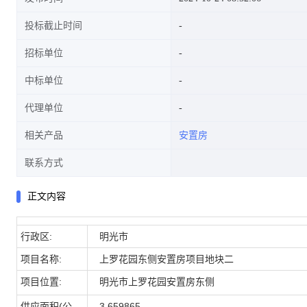
投标截止时间
招标单位
中标单位
代理单位
相关产品
安置房
联系方式
正文内容
行政区:
明光市
项目名称:
上罗花园东侧安置房项目地块二
项目位置:
明光市上罗花园安置房东侧
供应面积(公
3.659865