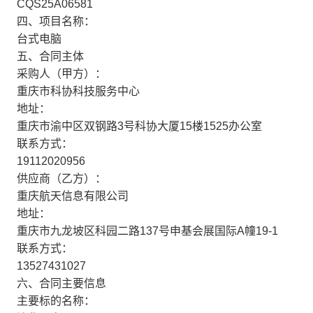
CQS25A06581
四、项目名称：
台式电脑
五、合同主体
采购人（甲方）：
重庆市科协科技服务中心
地址：
重庆市渝中区双钢路3号科协大厦15楼1525办公室
联系方式：
19112020956
供应商（乙方）：
重庆航天信息有限公司
地址：
重庆市九龙坡区科园二路137号申基会展国际A幢19-1
联系方式：
13527431027
六、合同主要信息
主要标的名称：