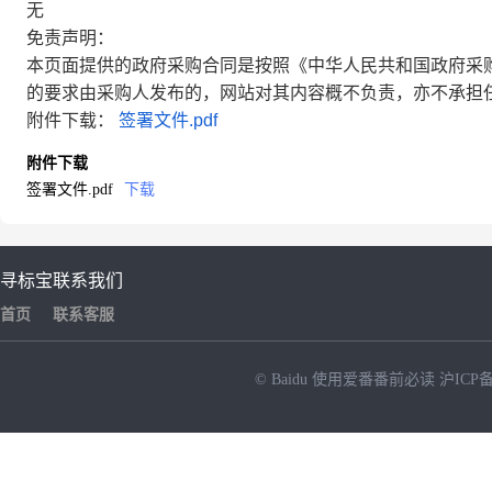
无
免责声明：
本页面提供的政府采购合同是按照《中华人民共和国政府采
的要求由采购人发布的，网站对其内容概不负责，亦不承担
附件下载：
签署文件.pdf
附件下载
签署文件.pdf
下载
寻标宝
联系我们
首页
联系客服
© Baidu
使用爱番番前必读
沪ICP备
NEW
HOT