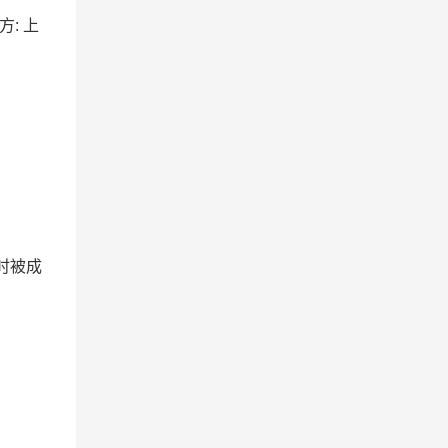
方: 上
时被成