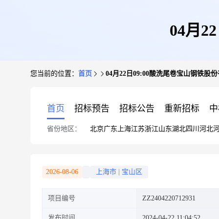
04月
您当前的位置：
首页
04月22日09:00酸洗尾卷宝山钢铁股
首页
招标预告
招标公告
重新招标
中
省份地区：
北京
广东
上海
江苏
浙江
山东
湖北
四川
河北
2026-08-06
上海市
|
宝山区
项目编号
ZZ2404220712931
发布时间
2024-04-22 11:04:52