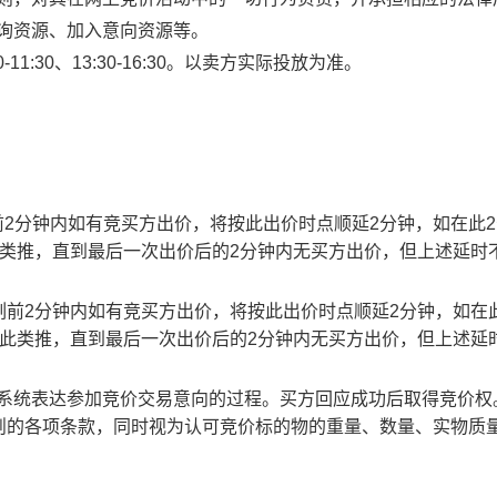
查询资源、加入意向资源等。
1:30、13:30-16:30。以卖方实际投放为准。
止时刻前2分钟内如有竞买方出价，将按此出价时点顺延2分钟，如在此
此类推，直到最后一次出价后的2分钟内无买方出价，但上述延时
截止时刻前2分钟内如有竞买方出价，将按此出价时点顺延2分钟，如在
以此类推，直到最后一次出价后的2分钟内无买方出价，但上述延
易系统表达参加竞价交易意向的过程。买方回应成功后取得竞价权
则的各项条款，同时视为认可竞价标的物的重量、数量、实物质