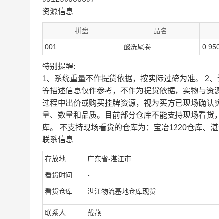
资源信息
拼盘
品名
001
酸洗尾卷
0.95
特别提醒:
1、系统重量不作提货依据，按实际过磅为准。 2
等描述信息仅作参考，不作为提货依据，实物与资
过程中出价或购买挂牌资源，视为买方已现场确认
量、数量和品质。目前部分仓库不能支持现场看货
库。 不支持现场看货的仓库为：宝冶1220仓库、湛
联系信息
存放地
广东省-湛江市
看货时间
-
看货仓库
湛江物流基地仓库现货
联系人
戴燕