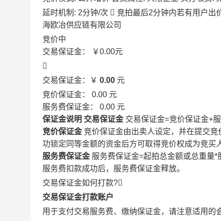
延时机制: 2分钟/次

竞拍最后2分钟内若有用户出
海欧冶供应链有限公司
竞价中
交易保证金：
￥0.00
元

交易保证金：￥
0.00
元
竞价保证金：
0.00
元
服务费保证金：
0.00
元
保证金说明
交易保证金
交易保证金=竞价保证金+
竞价保证金
竞价保证金由出卖人设定，并在提交竞
功锁定同等金额的资金后方可取得竞价权成为竞买
服务费保证金
服务费保证金=起拍总金额或总重量*
服务费扣款成功后，服务费保证金释放。
交易保证金如何打款?

交易保证金打款账户
用于支付交易服务费、缴纳保证金，请注意适用的