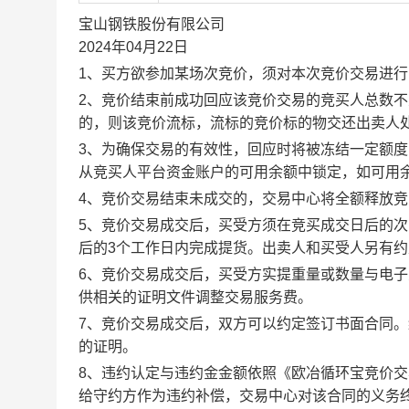
宝山钢铁股份有限公司
2024年04月22日
1、买方欲参加某场次竞价，须对本次竞价交易进
2、竞价结束前成功回应该竞价交易的竞买人总数不
的，则该竞价流标，流标的竞价标的物交还出卖人
3、为确保交易的有效性，回应时将被冻结一定额
从竞买人平台资金账户的可用余额中锁定，如可用
4、竞价交易结束未成交的，交易中心将全额释放
5、竞价交易成交后，买受方须在竞买成交日后的次
后的3个工作日内完成提货。出卖人和买受人另有
6、竞价交易成交后，买受方实提重量或数量与电
供相关的证明文件调整交易服务费。
7、竞价交易成交后，双方可以约定签订书面合同
的证明。
8、违约认定与违约金金额依照《欧冶循环宝竞价
给守约方作为违约补偿，交易中心对该合同的义务