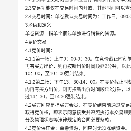
2.3交易功能仅在交易时间内开放，其他时间可以
2.4交易时间：单卷默认交易时间为：工作日，09:00-1
3术语和定义
单卷资源：指单个捆包单独进行销售的资源。
4竞价交易
4.1竞价时间：
4.1.1第一场：上午9：00-9：30。在竞价截
再有买方出价，则再按新出价时间顺延2分钟，以
10：00，至10：00强制结束。
4.1.2第二场：下午13：30-14：00。在竞价
内再有买方出价，则再按新出价时间顺延2分钟，
过14：30，至14:30强制结束。
4.2买方回应是指买方会员，在竞价结束前通过交
取得竞价权，即表示同意接受并遵照执行本交易规
分及物理状态等法律规定的合同必要条款。
4.3竞价保证金：单卷资源，回应时无须冻结资金。