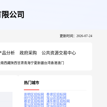
有限公司
更新时间：2026-07-24
产品分析
政府采购
公共资源交易中心
云南
西藏
陕西
甘肃
青海
宁夏
新疆
台湾
香港
澳门
热门城市
崇明区招标网
奉贤区招标网
闵行区招标网
宝山区招标网
嘉定区招标网
浦东新区招标网
金山区招标网
松江区招标网