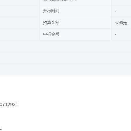
开标时间
预算金额
3796元
中标金额
0712931
无