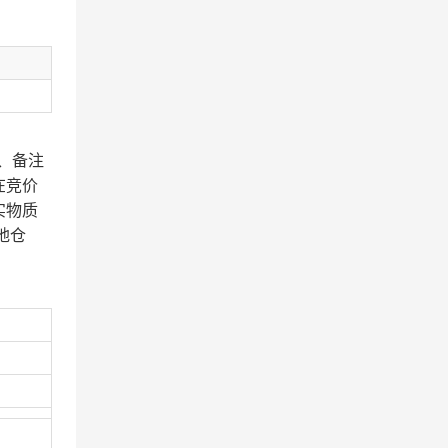
、备注
在竞价
实物质
地仓