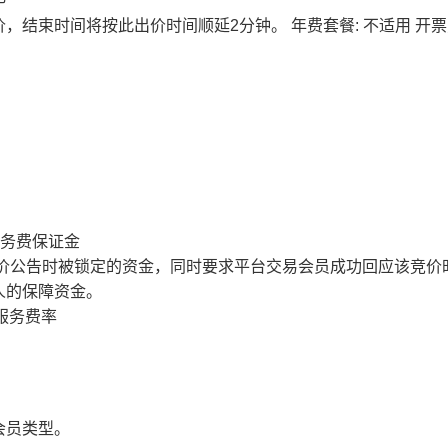
价，结束时间将按此出价时间顺延2分钟。
年费套餐: 不适用
开票
服务费保证金
价公告时被锁定的资金，同时要求平台交易会员成功回应该竞价
人的保障资金。
服务费率
会员类型。