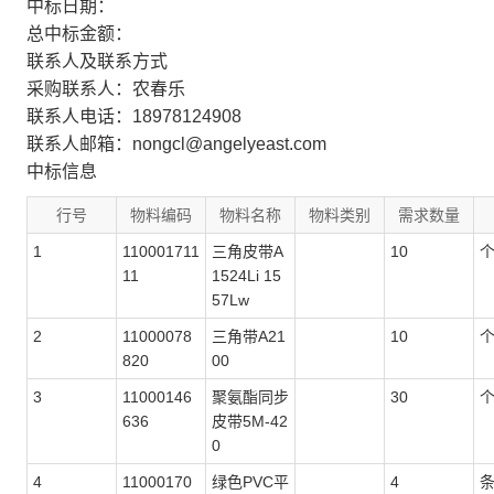
中标日期：
总中标金额：
联系人及联系方式
采购联系人：农春乐
联系人电话：18978124908
联系人邮箱：nongcl@angelyeast.com
中标信息
行号
物料编码
物料名称
物料类别
需求数量
1
110001711
三角皮带A
10
11
1524Li 15
57Lw
2
11000078
三角带A21
10
820
00
3
11000146
聚氨酯同步
30
636
皮带5M-42
0
4
11000170
绿色PVC平
4