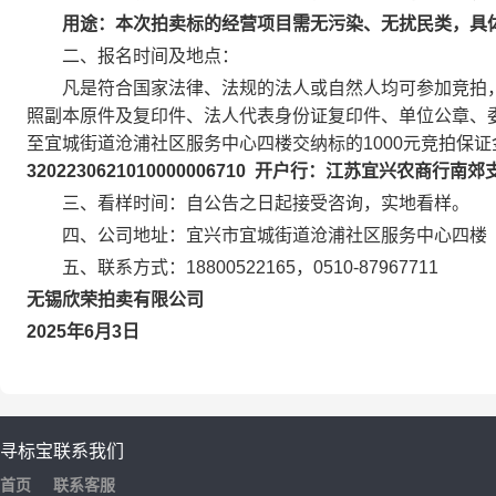
用途：本次拍卖标的经营项目需无污染、无扰民类，具
二、报名时间及地点：
凡是符合国家法律、法规的法人或自然人均可参加竞拍，
照副本原件及复印件、法人代表身份证复印件、单位公章、委托代
至宜城街道沧浦社区服务中心四楼交纳标的1000元竞拍保
3202230621010000006710 开户行：江苏宜兴农商行南
三、看样时间：自公告之日起接受咨询，实地看样。
四、公司地址：宜兴市宜城街道沧浦社区服务中心四楼
五、联系方式：18800522165，0510-87967711
无锡欣荣拍卖有限公司
2025年6月3日
寻标宝
联系我们
首页
联系客服