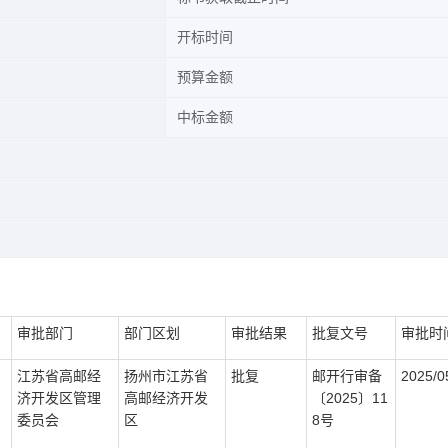
开标时间
预算金额
中标金额
审批部门
部门区划
审批结果
批复文号
审批时
江苏省高邮经
扬州市江苏省
批复
邮开行审备
2025/0
济开发区管理
高邮经济开发
〔2025〕11
委员会
区
8号