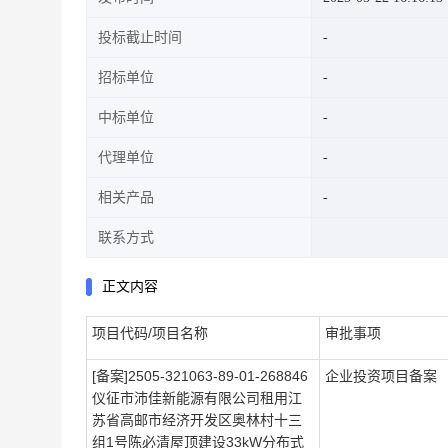
投标截止时间
招标单位
中标单位
代理单位
相关产品
联系方式
正文内容
项目代码/项目名称
审批事项
[备案]2505-321063-89-01-268846
企业投资项目备案
仪征市沛佳新能源有限公司租用江
苏省高邮市经济开发区奥林村十三
组1号陈必清屋顶建设33kW分布式