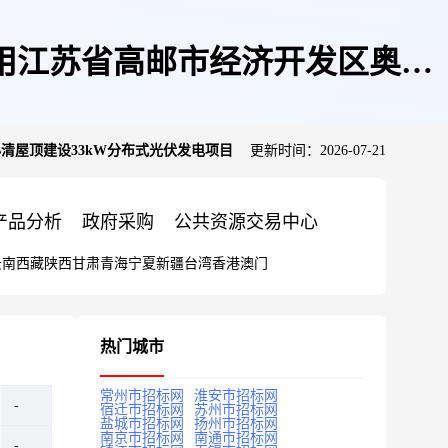
有限公司租用江苏省高邮市经济开发区奥林
号陈必清屋顶建设33kW分布式光伏发电项目
更新时间：2026-07-21
光伏发电项目
产品分析
政府采购
公共资源交易中心
云南
西藏
陕西
甘肃
青海
宁夏
新疆
台湾
香港
澳门
热门城市
常州市招标网
淮安市招标网
宿迁市招标网
苏州市招标网
盐城市招标网
扬州市招标网
南京市招标网
南通市招标网