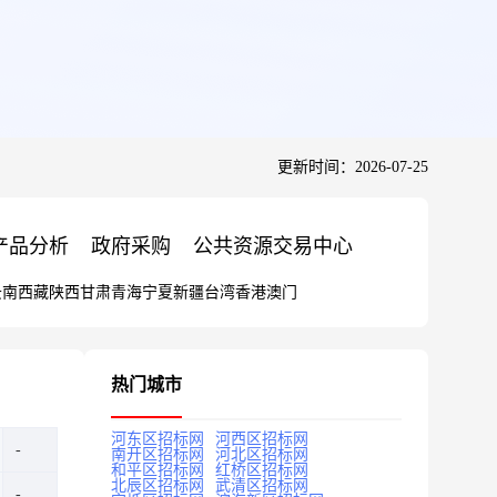
更新时间：2026-07-25
产品分析
政府采购
公共资源交易中心
云南
西藏
陕西
甘肃
青海
宁夏
新疆
台湾
香港
澳门
热门城市
河东区招标网
河西区招标网
南开区招标网
河北区招标网
和平区招标网
红桥区招标网
北辰区招标网
武清区招标网