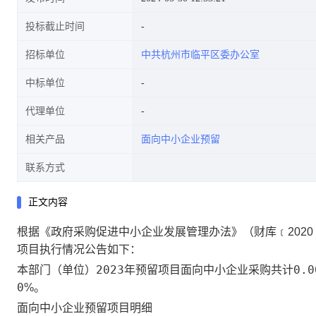
投标截止时间
招标单位
中共杭州市临平区委办公室
中标单位
代理单位
相关产品
面向中小企业预留
联系方式
正文内容
根据《政府采购促进中小企业发展管理办法》（财库﹝2020
项目执行情况公告如下：
2023
0.0
本部门（单位）
年预留项目面向中小企业采购共计
0
%。
面向中小企业预留项目明细