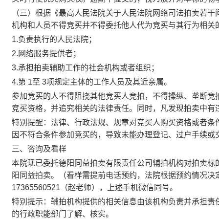
（三）根据《最高人民法院关于人民法院网络司法拍卖若干
机构和人员不得竞买并不得委托他人代为竞买与其行为相关
1.负责执行的人民法院；
2.网络服务提供者；
3.承担拍卖辅助工作的社会机构或者组织；
4.第 1至 3项规定主体的工作人员及其近亲属。
参加竞买的人不得阻挠其他竞买人竞拍，不得操纵、垄断竞
竞买资格，并追究相关的法律责任。同时，凡发现拍卖中有
特别提醒：
法律、行政法规、规章对竞买人购买资格或者条
因不符合条件参加竞买的，导致未能办理登记、过户手续或
三、咨询及看样
本院现已委托德阳同益拍卖有限责任公司辅拍机构对拍卖标
阳同益拍卖。（看样需提
前电话预约，法院根据预约情况决
17365560521（赵老师）
，上述手机微信同号。
特别提示：
辅拍机构提供的相关信息由该机构负责并承担责
的行政职能部门了解、核实。