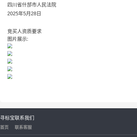
四川省
什邡市
人民法院
2025
年
5
月
28
日
竞买人资质要求
图片展示:
寻标宝
联系我们
首页
联系客服