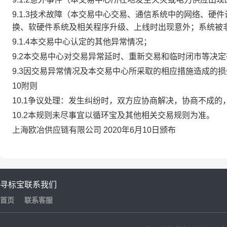
9.1.3技术故障（本交易中心交易、通信系统中的网络、
换、软硬件系统及相关程序升级、上线时出现意外；系统被
9.1.4本交易中心认定的其他异常情况；
9.2本交易中心对交易异常延时、重新交易和临时闭市等决
9.3因交易异常情况及本交易中心所采取的相应措施造成的
10附则
10.1争议处理：发生纠纷时，双方应协商解决，协商不成
10.2本规则未尽事宜以循环宝及其他相关交易规则为准。
上海欧冶供应链有限公司 2020年6月10日颁布
寻标宝
联系我们
首页
联系客服