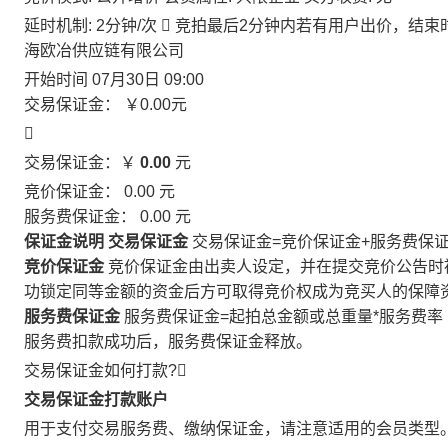
延时机制: 2分钟/次

竞拍最后2分钟内若有用户出价，结束
海欧冶供应链有限公司
开始时间
07月30日 09:00
交易保证金：
￥0.00
元

交易保证金：￥
0.00
元
竞价保证金：
0.00
元
服务费保证金：
0.00
元
保证金说明
交易保证金
交易保证金=竞价保证金+服务费保
竞价保证金
竞价保证金由出卖人设定，并在提交竞价公告时
功锁定同等金额的资金后方可取得竞价权成为竞买人的保障
服务费保证金
服务费保证金=起拍总金额或总重量*服务费率
服务费扣款成功后，服务费保证金释放。
交易保证金如何打款?

交易保证金打款账户
用于支付交易服务费、缴纳保证金，请注意适用的会员类型