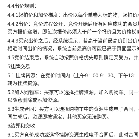
4.4出价规则：
4.4.1起拍价和加价梯度：出价以每个单卷为标的物，起拍
4.4.2出价：竞价过程公开，竞价开始后所有回应成功的
买方报价递增，即每次报价必须大于前一个报价且为价格梯
4.4.3买家出价之后，经系统提示，若高于当前最高价则
相近时间出价的情况，系统当前最高价可能已高于页面显示
4.5竞价结束后，系统自动按照价格优先原则确定买受方，
5挂牌交易
5.1 挂牌资源：在竞价时间内（上午9：00-9：30、下午1
转为挂牌资源。
5.2加入购物车：买家可以选择挂牌资源，加入购物车。同
以随意删除或添加资源。
5.3生成合同：买方可以选择购物车中的资源生成电子合同
同生成后，资源即被锁定，其他买家无法购买。
6结算和交收
6.1买方竞价成功或选择挂牌资源生成电子合同后，此时合同