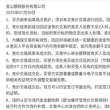
宝山钢铁股份有限公司
2025年07月30日
1、买方欲参加某场次竞价，须对本次竞价交易进行回应。
2、竞价结束前成功回应该竞价交易的竞买人总数不足2人
的，则该竞价流标，流标的竞价标的物交还出卖人处理。卖
3、为确保交易的有效性，回应时将被冻结一定额度的资金
从竞买人平台资金账户的可用余额中锁定，如可用余额不足
4、竞价交易结束未成交的，交易中心将全额释放竞买人及
5、竞价交易成交后，买受方须在竞买成交日后的次日（节假
后的3个工作日内完成提货。出卖人和买受人另有约定的除
6、竞价交易成交后，买受方实提重量或数量与电子交易平
供相关的证明文件调整交易服务费。
7、竞价交易成交后，双方可以约定签订书面合同。约定签
的证明。
8、违约认定与违约金金额依照《欧冶循环宝竞价交易规则
给守约方作为违约补偿，交易中心对该合同的义务终止。违