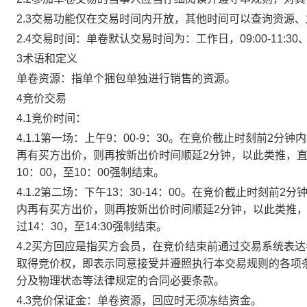
2.3交易功能仅在交易时间内开放，其他时间可以查询资源
2.4交易时间：单卷默认交易时间为：工作日，09:00-11:30、
3术语和定义
单卷资源：指单个捆包单独进行销售的资源。
4竞价交易
4.1竞价时间：
4.1.1第一场：上午9：00-9：30。在竞价截止时刻前2
再有买方出价，则再按新出价时间顺延2分钟，以此类推，
10：00，至10：00强制结束。
4.1.2第二场：下午13：30-14：00。在竞价截止时刻
内再有买方出价，则再按新出价时间顺延2分钟，以此类推
过14：30，至14:30强制结束。
4.2买方回应是指买方会员，在竞价结束前通过交易系统表
取得竞价权，即表示同意接受并遵照执行本交易规则的各项
分及物理状态等法律规定的合同必要条款。
4.3竞价保证金：单卷资源，回应时无须冻结资金。