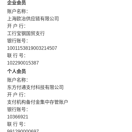
企业会员
账户名称：
上海欧冶供应链有限公司
开 户 行：
工行宝钢国贸支行
银行账号：
1001153819003214507
联 行 号：
102290015387
个人会员
账户名称：
东方付通支付科技有限公司
开 户 行：
支付机构备付金集中存管账户
银行账号：
10366921
联 行 号：
991290000697