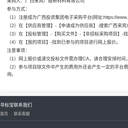
采购人：广西来宾广投新材料有限公司
参与方式：
（1）注册成为广西投资集团电子采购平台(网址:https://www.g
（2）在【供应商管理】-【申请成为供应商】-搜索广西来宾
（3）在【投标管理】-【购买文件】-【非招标采购项目】-
（4）在【我的项目】-找到已参与的项目进行网上报价。
注意事项：
（1）网上报价或递交投标文件需办理CA，请合理安排时间
（2）参与项目除文件中产生的费用外还会产生一定的平台费
询。
寻标宝
联系我们
首页
联系客服