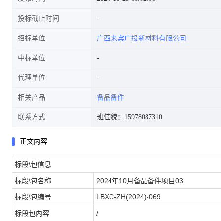
投标截止时间
招标单位
广西来宾广投新材料有限公司
中标单位
代理单位
相关产品
备品备件
联系方式
班佳貌：15978087310
正文内容
标段\包信息
标段\包名称
2024年10月备品备件项目03
标段\包编号
LBXC-ZH(2024)-069
标段包内容
/