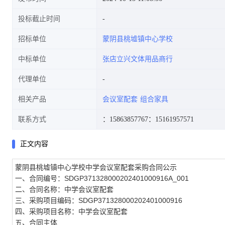
投标截止时间
招标单位
蒙阴县桃墟镇中心学校
中标单位
张店立兴文体用品商行
代理单位
相关产品
会议室配套
组合家具
联系方式
：15863857767
：15161957571
正文内容
蒙阴县桃墟镇中心学校中学会议室配套采购合同公示
一、合同编号：SDGP371328000202401000916A_001
二、合同名称：中学会议室配套
三、采购项目编码：SDGP371328000202401000916
四、采购项目名称：中学会议室配套
五、合同主体