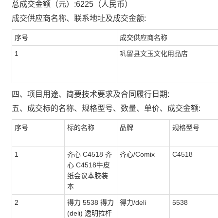
总成交金额（元）:
6225
（人民币）
成交供应商名称、联系地址及成交金额:
序号
成交供应商名称
1
巩留县文玉文化用品店
四、项目用途、简要技术要求及合同履行日期:
五、成交标的名称、规格型号、数量、单价、成交金额:
序号
标的名称
品牌
规格型号
1
齐心 C4518 齐
齐心/Comix
C4518
心 C4518牛皮
纸会议本胶装
本
2
得力 5538 得力
得力/deli
5538
(deli) 透明拉杆