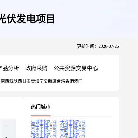
式光伏发电项目
更新时间：2026-07-25
产品分析
政府采购
公共资源交易中心
云南
西藏
陕西
甘肃
青海
宁夏
新疆
台湾
香港
澳门
热门城市
运城市招标网
长治市招标网
晋中市招标网
阳泉市招标网
吕梁市招标网
大同市招标网
朔州市招标网
太原市招标网