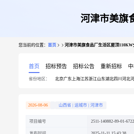
河津市美旗食
您当前的位置：
首页
河津市美旗食品厂生活区屋顶110K
首页
招标预告
招标公告
重新招标
中
省份地区：
北京
广东
上海
江苏
浙江
山东
湖北
四川
河北
2026-08-06
山西省
|
运城市
|
河津市
项目编号
2511-140882-89-01-672
发布时间
2025-11-11 15:43:38