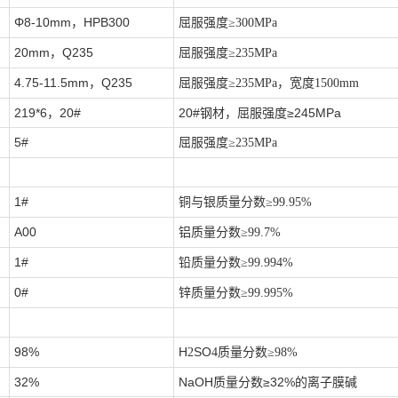
Φ8-10mm，HPB300
屈服强度
≥300MPa
20mm，Q235
屈服强度
≥235MPa
4.75-11.5mm，Q235
屈服强度
≥235MPa，宽度1500mm
219*6，20#
20#钢材，屈服强度≥245MPa
5#
屈服强度
≥235MPa
1#
铜与银质量分数
≥99.95%
A00
铝质量分数
≥99.7%
1#
铅质量分数
≥99.994%
0#
锌质量分数
≥99.995%
98%
H
SO
2
4
质量分数
≥98%
32%
NaOH质量分数≥32%的离子膜碱