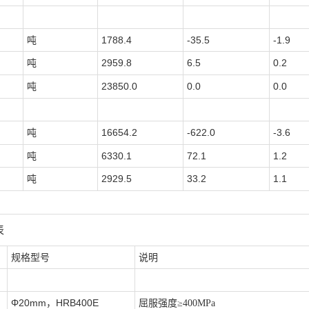
吨
1788.4
-35.5
-1.9
吨
2959.8
6.5
0.2
吨
23850.0
0.0
0.0
吨
16654.2
-622.0
-3.6
吨
6330.1
72.1
1.2
吨
2929.5
33.2
1.1
表
规格型号
说明
Φ20mm，HRB400E
屈服强度
≥400MPa