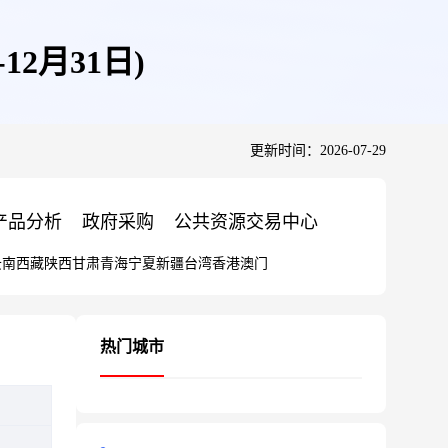
12月31日)
更新时间：2026-07-29
产品分析
政府采购
公共资源交易中心
云南
西藏
陕西
甘肃
青海
宁夏
新疆
台湾
香港
澳门
热门城市