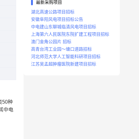
最新采购项目
湖北高速公路项目招标
安徽阜阳风电项目招标公告
中电建山东聊城临清风电项目招标
上海第六人民医院东院扩建工程项目招标
澳门金角公园片 招标
高青台湾工业园～塘口道路招标
河北师范大学人工智能科研项目招标
江苏吴孟超肿瘤医院新建项目招标
50种
其中电