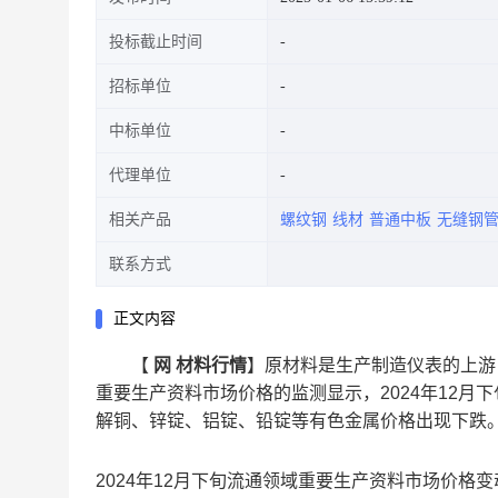
投标截止时间
招标单位
中标单位
代理单位
相关产品
螺纹钢
线材
普通中板
无缝钢
联系方式
正文内容
【
网 材料行情
】原材料是生产制造仪表的上游
重要生产资料市场价格的监测显示，2024年12月下
解铜、锌锭、铝锭、铅锭等有色金属价格出现下跌
2024
年
12
月下旬流通领域重要生产资料市场价格变