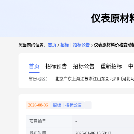
仪表原材料价
您当前的位置：
首页
招标｜招标公告
仪表原材料价格变动情况(
首页
招标预告
招标公告
重新招标
中
省份地区：
北京
广东
上海
江苏
浙江
山东
湖北
四川
河北
2026-08-06
招标｜招标公告
项目编号
发布时间
2025-01-06 15:59:12