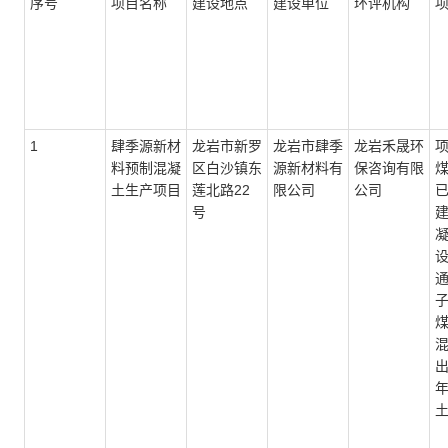
序号
项目名称
建设地点
建设单位
环评机构
1
肆季源新材
龙岩市新罗
龙岩市肆季
龙岩禾晟环
料预制混凝
区白沙镇东
源新材料有
保咨询有限
土生产项目
莲北路
22
限公司
公司
号