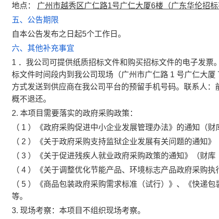
地点：
广州市越秀区广仁路1号广仁大厦6楼（广东华伦招
五、公告期限
自本公告发布之日起5个工作日。
六、其他补充事宜
1
．我公司可提供纸质招标文件和购买招标文件的电子发票
标文件时间段内到我公司现场（广州市广仁路
1
号广仁大厦
方式发送到供应商在我公司平台的预留手机号码。联系人：
概不退还。
2.
本项目需要落实的政府采购政策：
（
1
）《政府采购促进中小企业发展管理办法》的通知（财
（
2
）《关于政府采购支持监狱企业发展有关问题的通知》
（
3
）《关于促进残疾人就业政府采购政策的通知》（财库
（
4
）《关于调整优化节能产品、环境标志产品政府采购执
（
5
）《商品包装政府采购需求标准（试行）》、《快递包
等。
3.
现场考察：本项目不组织现场考察。