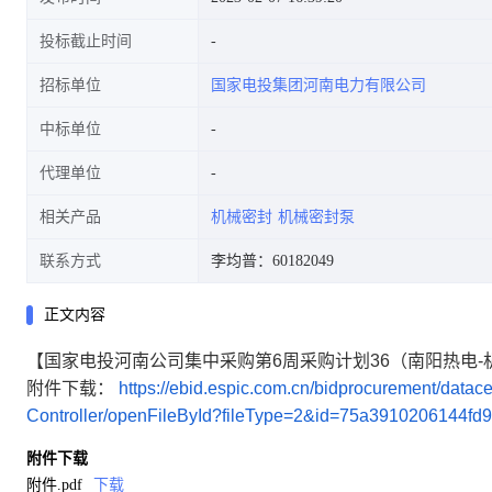
投标截止时间
招标单位
国家电投集团河南电力有限公司
中标单位
代理单位
相关产品
机械密封
机械密封泵
联系方式
李均普：60182049
正文内容
【国家电投河南公司集中采购第6周采购计划36（南阳热电
附件下载：
https://ebid.espic.com.cn/bidprocurement/da
Controller/openFileById?fileType=2&id=75a3910206144f
附件下载
附件.pdf
下载